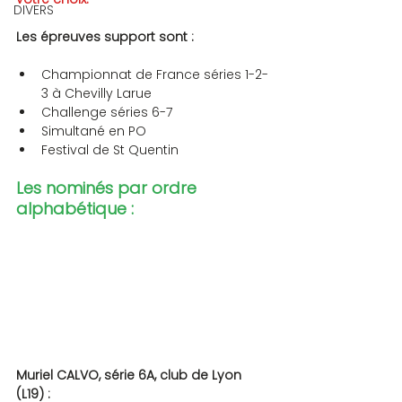
DIVERS
Les épreuves support sont :
Championnat de France séries 1-2-
3 à Chevilly Larue
Challenge séries 6-7
Simultané en PO
Festival de St Quentin
Les nominés par ordre 
alphabétique :
Muriel CALVO, série 6A, club de Lyon 
(L19) :