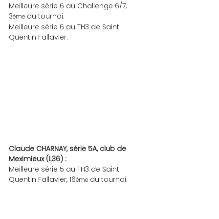
Meilleure série 6 au Challenge 6/7, 
3
 du tournoi. 
ème
Meilleure série 6 au TH3 de Saint 
Quentin Fallavier.
Claude CHARNAY, série 5A, club de 
Meximieux (L36) :
Meilleure série 5 au TH3 de Saint 
Quentin Fallavier, 16
 du tournoi.
ème