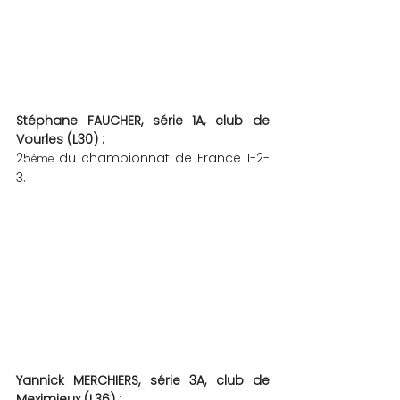
Stéphane FAUCHER, série 1A, club de 
Vourles (L30) : 
25
 du championnat de France 1-2-
ème
3.
Yannick MERCHIERS, série 3A, club de 
Meximieux (L36) :