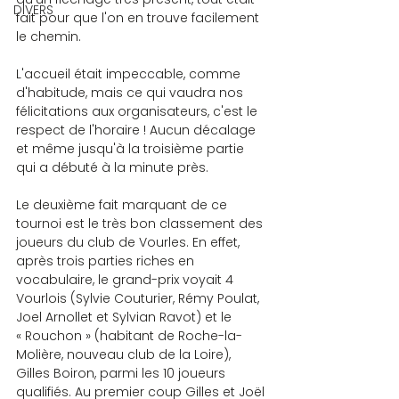
DIVERS
fait pour que l'on en trouve facilement 
le chemin.
L'accueil était impeccable, comme 
d'habitude, mais ce qui vaudra nos 
félicitations aux organisateurs, c'est le 
respect de l'horaire ! Aucun décalage 
et même jusqu'à la troisième partie 
qui a débuté à la minute près.
Le deuxième fait marquant de ce 
tournoi est le très bon classement des 
joueurs du club de Vourles. En effet, 
après trois parties riches en 
vocabulaire, le grand-prix voyait 4 
Vourlois (Sylvie Couturier, Rémy Poulat, 
Joel Arnollet et Sylvian Ravot) et le 
« Rouchon » (habitant de Roche-la-
Molière, nouveau club de la Loire), 
Gilles Boiron, parmi les 10 joueurs 
qualifiés. Au premier coup Gilles et Joël 