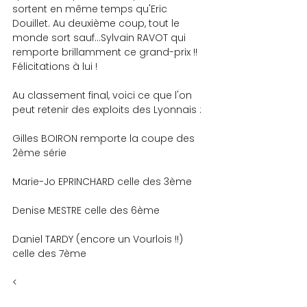
sortent en même temps qu'Eric 
Douillet. Au deuxième coup, tout le 
monde sort sauf…Sylvain RAVOT qui 
remporte brillamment ce grand-prix !! 
Félicitations à lui !
Au classement final, voici ce que l'on 
peut retenir des exploits des Lyonnais :
Gilles BOIRON remporte la coupe des 
2ème série
Marie-Jo EPRINCHARD celle des 3ème
Denise MESTRE celle des 6ème
Daniel TARDY (encore un Vourlois !!) 
celle des 7ème
<