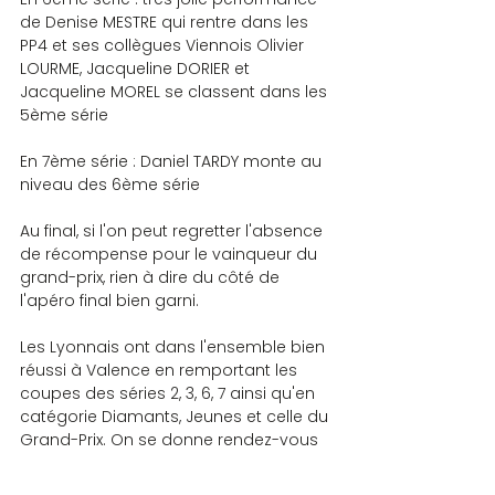
de Denise MESTRE qui rentre dans les 
PP4 et ses collègues Viennois Olivier 
LOURME, Jacqueline DORIER et 
Jacqueline MOREL se classent dans les 
5ème série
En 7ème série : Daniel TARDY monte au 
niveau des 6ème série
Au final, si l'on peut regretter l'absence 
de récompense pour le vainqueur du 
grand-prix, rien à dire du côté de 
l'apéro final bien garni.
Les Lyonnais ont dans l'ensemble bien 
réussi à Valence en remportant les 
coupes des séries 2, 3, 6, 7 ainsi qu'en 
catégorie Diamants, Jeunes et celle du 
Grand-Prix. On se donne rendez-vous 
l'année prochaine pour essayer de 
faire mieux ?