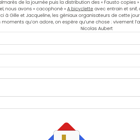
marès de la journée puis la distribution des « Fausto copies »
el, nous avons « cacophoné » 
A bicyclette
 avec entrain et snif, 
ci à Gille et Jacqueline, les géniaux organisateurs de cette jour
moments qu’on adore, on espère qu’une chose : vivement l’a
                                                                     Nicolas Aubert