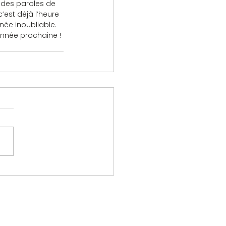
 des paroles de 
c’est déjà l’heure 
née inoubliable. 
nnée prochaine !