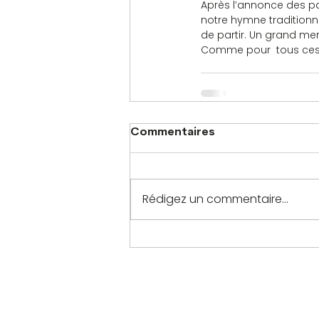
Après l’annonce des pal
notre hymne traditionn
de partir. Un grand mer
Comme pour  tous ces 
                                     
Commentaires
Rédigez un commentaire...