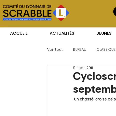
ACCUEIL
ACTUALITÉS
JEUNES
Voir tout
BUREAU
CLASSIQUE
9 sept. 2011
Cycloscr
septemb
 Un chassé-croisé de to