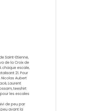
 Saint-Etienne, 
a de la Croix de 
A chaque escale, 
talisant 21. Pour 
, Nicolas Aubert 
lacé, Laurent 
ossam, teeshirt 
pour les escales 
ivi de peu par 
 peu avant la 