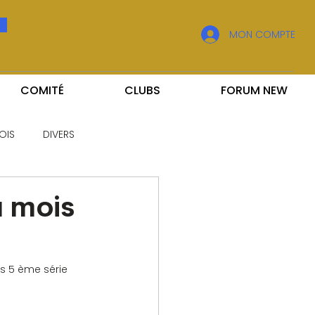
MON COMPTE
COMITÉ
CLUBS
FORUM NEW
OIS
DIVERS
u mois
s 5 ème série 