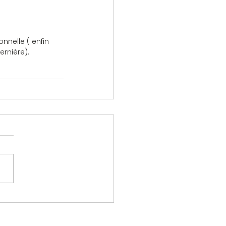
nelle ( enfin 
ernière).