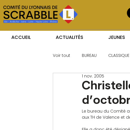
ACCUEIL
ACTUALITÉS
JEUNES
Voir tout
BUREAU
CLASSIQUE
1 nov. 2005
Christel
d’octob
Le bureau du Comité a 
aux TH de Valence et d
Elle a donc été désig