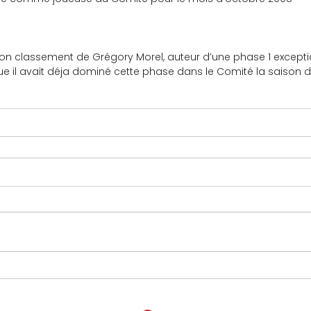
.
on classement de Grégory Morel, auteur d’une phase 1 exception
ue il avait déja dominé cette phase dans le Comité la saison d