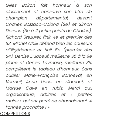
Gilles Boiron fait honneur à son 
classement et conserve son titre de 
champion départemental, devant 
Charles Bozzaco-Colona (2e) et Simon 
Descos (3e à 2 petits points de Charles). 
Richard Szezurek finit 4e et premier des 
S3. Michel Chilli défend bien les couleurs 
altiligériennes et finit 5e (premier des 
S4). Denise Duboeuf, meilleure S5 à la 8e 
place et Denise Leymarie, meilleure S6, 
complètent le tableau d’honneur. Sans 
oublier Marie-Françoise Bonneval, en 
Vermeil, Anne Lions, en diamant, et 
Maryse Cave en rubis. Merci aux 
organisateurs, arbitres et « petites 
mains » qui ont porté ce championnat. A 
l’année prochaine ! »
COMPETITIONS
Commentaires