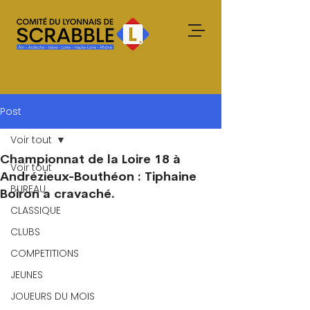
Post
Voir tout
Championnat de la Loire 18 à
Voir tout
Andrézieux-Bouthéon : Tiphaine
BUREAU
Boiron a cravaché.
CLASSIQUE
CLUBS
COMPETITIONS
JEUNES
JOUEURS DU MOIS