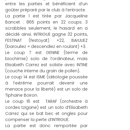
entre les parties et bénéficient d’un 
goûter préparé par le club à l’entracte.
La partie 1 est tirée par Jacqueline 
Bancet : 865 points en 22 coups. 3 
scrabbles seulement, le hasard en a 
décidé ainsi. INTRIGUE gagne 32 points, 
FESTINAT (festoyat) +22, BArULIEZ 
(barouliez = descendiez en roulant) +3.
Le coup 7 est GENINE (terme de 
biochimie) solo de l’ordinateur, mais 
Elisabeth Carrez est soliste avec INTINE 
(couche interne du grain de pollen).
Le coup 14 est ISME (idéologie poussée 
à l’extrême pourrait devenir une 
menace pour la liberté) est un solo de 
Tiphaine Boiron.
Le coup 16 est  TARAF (orchestre à 
cordes tzigane) est un solo d’Elisabeth 
Carrez qui se bat bec et ongles pour 
compenser la perte d’INTRIGUE.
La partie est donc remportée par 