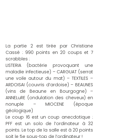
La partie 2 est tirée par Christiane 
Cassé : 990 points en 20 coups et 7 
scrabbles :
LISTERIA (bactérie provoquant une 
maladie infectieuse) – CARGUAT (serrat 
une voile autour du mat) – TEXTILES – 
ARDOISAI (couvris d’ardoise) – BEAUNES 
(vins de Beaune en Bourgogne) – 
ANNELuRE (ondulation des cheveux) en 
nonuple – MIOCENE (époque 
géologique)
Le coup 16 est un coup anecdotique : 
PFF est un solo de l’ordinateur à 32 
points. Le top de la salle est à 20 points 
soit le 5e sous-top de l’ordinateur !