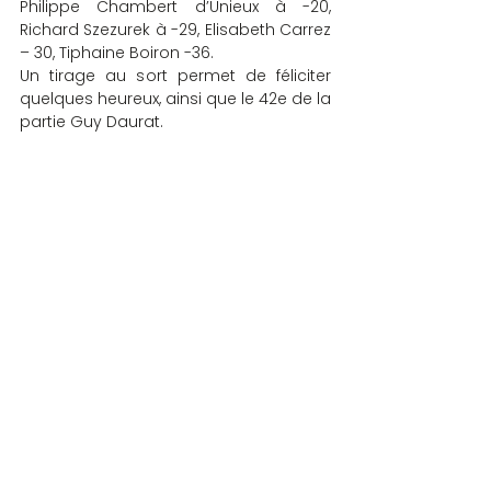
Philippe Chambert d’Unieux à -20, 
Richard Szezurek à -29, Elisabeth Carrez 
– 30, Tiphaine Boiron -36.
Un tirage au sort permet de féliciter 
quelques heureux, ainsi que le 42e de la 
partie Guy Daurat.