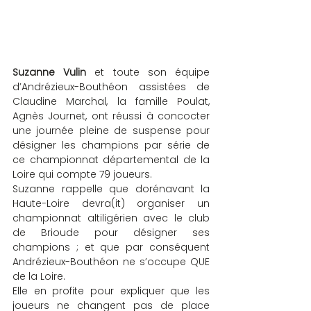
Suzanne Vulin
 et toute son équipe 
d’Andrézieux-Bouthéon assistées de 
Claudine Marchal, la famille Poulat, 
Agnès Journet, ont réussi à concocter 
une journée pleine de suspense pour 
désigner les champions par série de 
ce championnat départemental de la 
Loire qui compte 79 joueurs.
Suzanne rappelle que dorénavant la 
Haute-Loire devra(it) organiser un 
championnat altiligérien avec le club 
de Brioude pour désigner ses 
champions ; et que par conséquent 
Andrézieux-Bouthéon ne s’occupe QUE 
de la Loire.
Elle en profite pour expliquer que les 
joueurs ne changent pas de place 