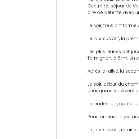
Centre de séjour de V
aire de détente avec une
Le soir, tous ont formé
Le jour suivant, la prem
Les plus jeunes ont jou
Termignon, à 5km. Un d
Après le rallye, la sec
Le soir, début du champ
ceux qui ne voulaient p
Le lendemain, après la t
Pour terminer la journée
Le jour suivant, remise