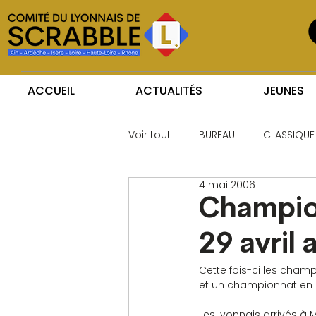
ACCUEIL
ACTUALITÉS
JEUNES
Voir tout
BUREAU
CLASSIQUE
4 mai 2006
Champion
29 avril
Cette fois-ci les cham
et un championnat en 
Les lyonnais arrivés à 