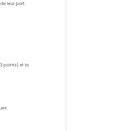
de leur part.
 points) et la 
ndues