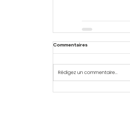
Commentaires
Rédigez un commentaire...
PLAN DU SITE