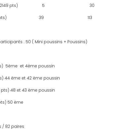
                    5                                       30
                      39                                      113
articipants : 50 ( Mini poussins + Poussins)
ts)  5ème  et 4ème poussin
ts) 44 ème et 42 ème poussin
 pts) 48 et 43 ème poussin
pts) 50 ème
ts / 82 paires