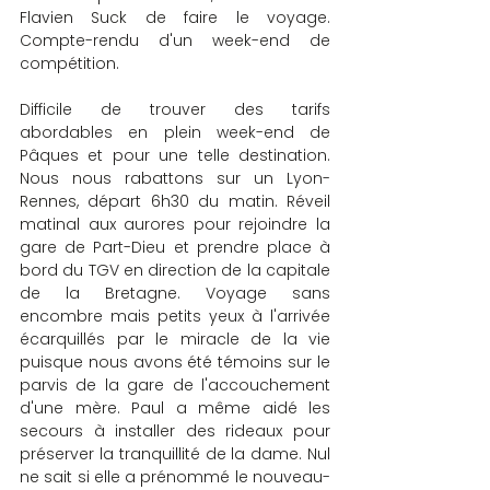
Flavien Suck de faire le voyage. 
Compte-rendu d'un week-end de 
compétition.
Difficile de trouver des tarifs 
abordables en plein week-end de 
Pâques et pour une telle destination. 
Nous nous rabattons sur un Lyon-
Rennes, départ 6h30 du matin. Réveil 
matinal aux aurores pour rejoindre la 
gare de Part-Dieu et prendre place à 
bord du TGV en direction de la capitale 
de la Bretagne. Voyage sans 
encombre mais petits yeux à l'arrivée 
écarquillés par le miracle de la vie 
puisque nous avons été témoins sur le 
parvis de la gare de l'accouchement 
d'une mère. Paul a même aidé les 
secours à installer des rideaux pour 
préserver la tranquillité de la dame. Nul 
ne sait si elle a prénommé le nouveau-