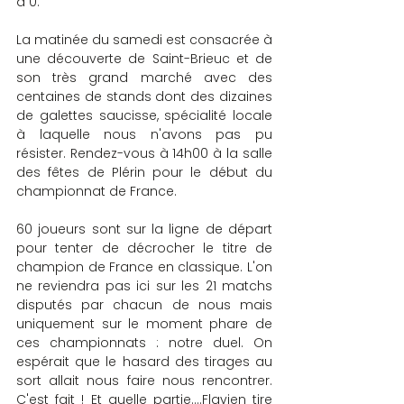
à 0.
La matinée du samedi est consacrée à 
une découverte de Saint-Brieuc et de 
son très grand marché avec des 
centaines de stands dont des dizaines 
de galettes saucisse, spécialité locale 
à laquelle nous n'avons pas pu 
résister. Rendez-vous à 14h00 à la salle 
des fêtes de Plérin pour le début du 
championnat de France.
60 joueurs sont sur la ligne de départ 
pour tenter de décrocher le titre de 
champion de France en classique. L'on 
ne reviendra pas ici sur les 21 matchs 
disputés par chacun de nous mais 
uniquement sur le moment phare de 
ces championnats : notre duel. On 
espérait que le hasard des tirages au 
sort allait nous faire nous rencontrer. 
C'est fait ! Et quelle partie....Flavien tire 