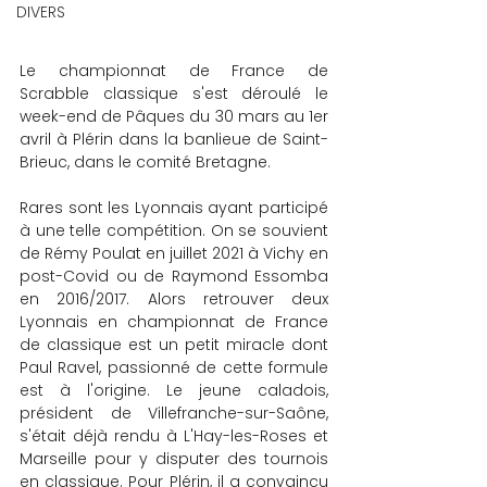
DIVERS
Le championnat de France de 
Scrabble classique s'est déroulé le 
week-end de Pâques du 30 mars au 1er 
avril à Plérin dans la banlieue de Saint-
Brieuc, dans le comité Bretagne.
Rares sont les Lyonnais ayant participé 
à une telle compétition. On se souvient 
de Rémy Poulat en juillet 2021 à Vichy en 
post-Covid ou de Raymond Essomba 
en 2016/2017. Alors retrouver deux 
Lyonnais en championnat de France 
de classique est un petit miracle dont 
Paul Ravel, passionné de cette formule 
est à l'origine. Le jeune caladois, 
président de Villefranche-sur-Saône, 
s'était déjà rendu à L'Hay-les-Roses et 
Marseille pour y disputer des tournois 
en classique. Pour Plérin, il a convaincu 