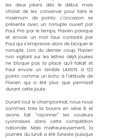
les deux jokers dès le début mais 
choisit de les conserver pour faire le 
maximum de points. L'occasion se 
présente avec un nonuple ouvert par 
Paul. Pris par le temps, Flavien panique 
et envoie un mot faux contesté par 
Paul qui s'empresse alors de bloquer le 
nonuple. Lors du dernier coup, Flavien 
non vigilant sur les lettres déjà jouées 
ne bloque pas la place qu'il fallait et 
Paul envoie un terrible LAXISTE à 122 
points comme un écho à l'attitude de 
Flavien qui a été plus que permissif 
durant cette joute.
Durant tout le championnat, nous nous 
sommes tirés la bourre en série B et 
avons fait "rayonner" les couleurs 
Lyonnaises dans cette compétition 
nationale. Mais malheureusement, la 
journée du lundi a été funeste puisque 