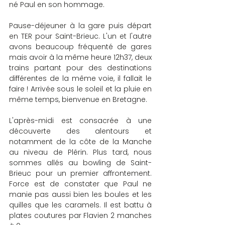
né Paul en son hommage. 
Pause-déjeuner à la gare puis départ 
en TER pour Saint-Brieuc. L'un et l'autre 
avons beaucoup fréquenté de gares 
mais avoir à la même heure 12h37, deux 
trains partant pour des destinations 
différentes de la même voie, il fallait le 
faire ! Arrivée sous le soleil et la pluie en 
même temps, bienvenue en Bretagne.
L'après-midi est consacrée à une 
découverte des alentours et 
notamment de la côte de la Manche 
au niveau de Plérin. Plus tard, nous 
sommes allés au bowling de Saint-
Brieuc pour un premier affrontement. 
Force est de constater que Paul ne 
manie pas aussi bien les boules et les 
quilles que les caramels. Il est battu à 
plates coutures par Flavien 2 manches 