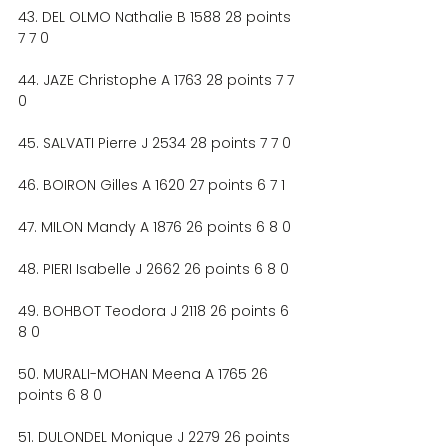
43. DEL OLMO Nathalie B 1588 28 points 
7 7 0
44. JAZE Christophe A 1763 28 points 7 7 
0
45. SALVATI Pierre J 2534 28 points 7 7 0
46. BOIRON Gilles A 1620 27 points 6 7 1
47. MILON Mandy A 1876 26 points 6 8 0
48. PIERI Isabelle J 2662 26 points 6 8 0
49. BOHBOT Teodora J 2118 26 points 6 
8 0
50. MURALI-MOHAN Meena A 1765 26 
points 6 8 0
51. DULONDEL Monique J 2279 26 points 