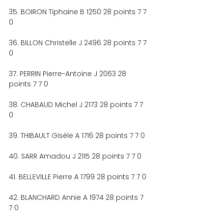
35. BOIRON Tiphaine B 1250 28 points 7 7 
0
36. BILLON Christelle J 2496 28 points 7 7 
0
37. PERRIN Pierre-Antoine J 2063 28 
points 7 7 0
38. CHABAUD Michel J 2173 28 points 7 7 
0
39. THIBAULT Gisèle A 1716 28 points 7 7 0
40. SARR Amadou J 2115 28 points 7 7 0
41. BELLEVILLE Pierre A 1799 28 points 7 7 0
42. BLANCHARD Annie A 1974 28 points 7 
7 0