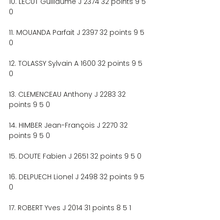
10. LECUT Guillaume J 2374 32 points 9 5 
0
11. MOUANDA Parfait J 2397 32 points 9 5 
0
12. TOLASSY Sylvain A 1600 32 points 9 5 
0
13. CLEMENCEAU Anthony J 2283 32 
points 9 5 0
14. HIMBER Jean-François J 2270 32 
points 9 5 0
15. DOUTE Fabien J 2651 32 points 9 5 0
16. DELPUECH Lionel J 2498 32 points 9 5 
0
17. ROBERT Yves J 2014 31 points 8 5 1