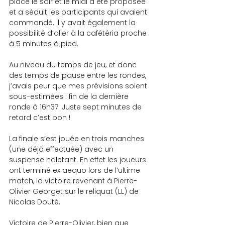
place le soir et le midi a été proposée 
et a séduit les participants qui avaient 
commandé. Il y avait également la 
possibilité d’aller à la cafétéria proche 
à 5 minutes à pied.
Au niveau du temps de jeu, et donc 
des temps de pause entre les rondes, 
j’avais peur que mes prévisions soient 
sous-estimées : fin de la dernière 
ronde à 16h37. Juste sept minutes de 
retard c’est bon !
La finale s’est jouée en trois manches 
(une déjà effectuée) avec un 
suspense haletant. En effet les joueurs 
ont terminé ex aequo lors de l’ultime 
match, la victoire revenant à Pierre-
Olivier Georget sur le reliquat (LL) de 
Nicolas Douté.
Victoire de Pierre-Olivier, bien que  