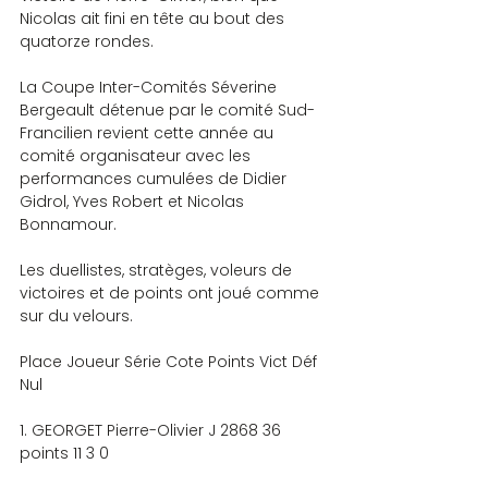
Nicolas ait fini en tête au bout des 
quatorze rondes.
La Coupe Inter-Comités Séverine 
Bergeault détenue par le comité Sud-
Francilien revient cette année au 
comité organisateur avec les 
performances cumulées de Didier 
Gidrol, Yves Robert et Nicolas 
Bonnamour.
Les duellistes, stratèges, voleurs de 
victoires et de points ont joué comme 
sur du velours.
Place Joueur Série Cote Points Vict Déf 
Nul
1. GEORGET Pierre-Olivier J 2868 36 
points 11 3 0