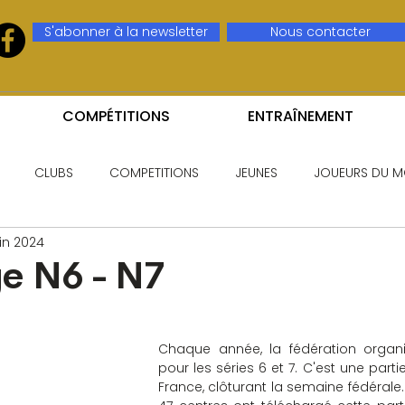
S'abonner à la newsletter
Nous contacter
COMPÉTITIONS
ENTRAÎNEMENT
CLUBS
COMPETITIONS
JEUNES
JOUEURS DU M
uin 2024
e N6 - N7
Chaque année, la fédération organi
pour les séries 6 et 7. C'est une parti
France, clôturant la semaine fédérale. 