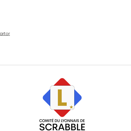
artor