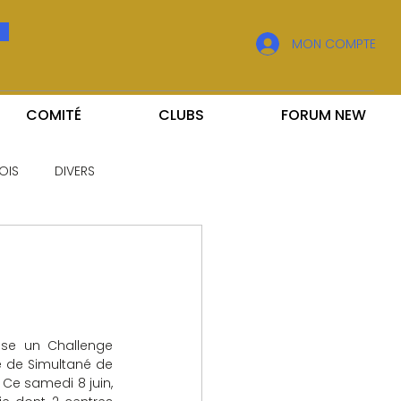
MON COMPTE
COMITÉ
CLUBS
FORUM NEW
OIS
DIVERS
se un Challenge 
e de Simultané de 
Ce samedi 8 juin, 