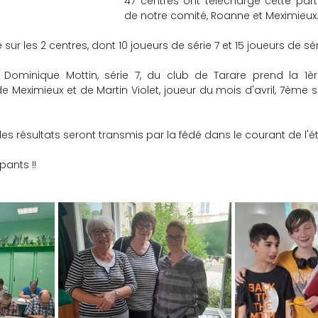
47 centres ont téléchargé cette part
de notre comité, Roanne et Meximieux.
 sur les 2 centres, dont 10 joueurs de série 7 et 15 joueurs de sér
, Dominique Mottin, série 7, du club de Tarare prend la 1ère
de Meximieux et de Martin Violet, joueur du mois d'avril, 7ème sé
les résultats seront transmis par la fédé dans le courant de l'ét
pants !!