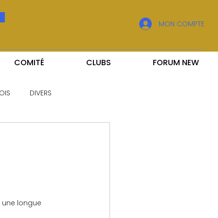
MON COMPTE
COMITÉ
CLUBS
FORUM NEW
OIS
DIVERS
s une longue 