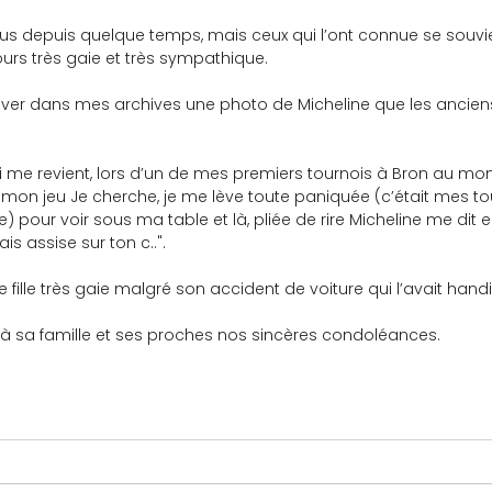
urs très gaie et très sympathique.
s mon jeu Je cherche, je me lève toute paniquée (c’était mes t
 pour voir sous ma table et là, pliée de rire Micheline me dit 
is assise sur ton c..".
ne fille très gaie malgré son accident de voiture qui l’avait han
 à sa famille et ses proches nos sincères condoléances.