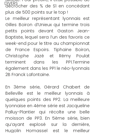
DIVERS
décrocher des % de S1 en concédant 
plus de 500 points sur le top !
Le meilleur représentant lyonnais est 
Gilles Boiron d’Unieux qui termine trois 
petits points devant Gaston Jean-
Baptiste, lequel sera l’un des favoris ce 
week-end pour le titre au championnat 
de France Espoirs. Tiphaine Boiron, 
Christophe Jazé et Rémy Poulat 
terminent dans les PP1.Termine 
également dans les PP1 le néo-lyonnais 
2B Franck Lafontaine.
En 3ème série, Gérard Chabert de 
Belleville est le meilleur lyonnais à 
quelques points des PP2. La meilleure 
lyonnaise en 4ème série est Jacqueline 
Palluy-Plantier qui récolte une belle 
moisson de PP3. En 5ème série, bien 
qu’ayant explosé sur la dernière, 
Hugolin Homassel est le meilleur 