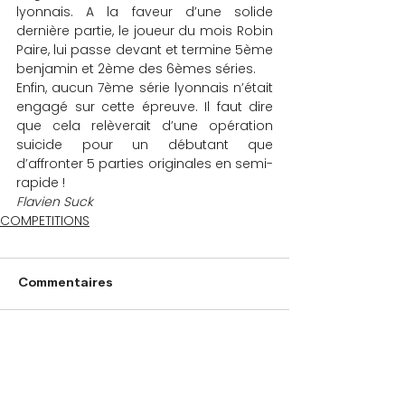
lyonnais. A la faveur d’une solide 
dernière partie, le joueur du mois Robin 
Paire, lui passe devant et termine 5ème 
benjamin et 2ème des 6èmes séries.
Enfin, aucun 7ème série lyonnais n’était 
engagé sur cette épreuve. Il faut dire 
que cela relèverait d’une opération 
suicide pour un débutant que 
d’affronter 5 parties originales en semi-
rapide !
Flavien Suck
COMPETITIONS
Commentaires
Rédigez un commentaire...