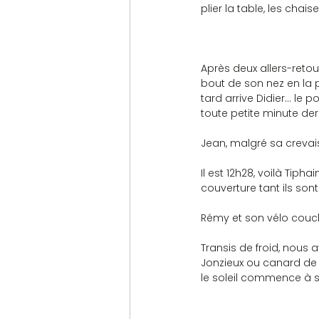
plier la table, les chais
Après deux allers-retou
bout de son nez en la p
tard arrive Didier… le 
toute petite minute derri
Jean, malgré sa crevai
Il est 12h28, voilà Tiph
couverture tant ils sont
Rémy et son vélo couché 
Transis de froid, nous 
Jonzieux ou canard de 
le soleil commence à s