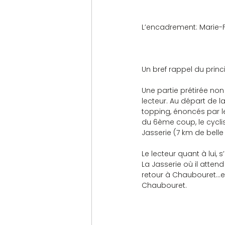
L’encadrement: Marie-F
Un bref rappel du princ
Une partie prétirée non
lecteur. Au départ de l
topping, énoncés par le
du 6ème coup, le cycli
Jasserie (7 km de bell
Le lecteur quant à lui, 
La Jasserie où il attend
retour à Chaubouret…et…
Chaubouret.