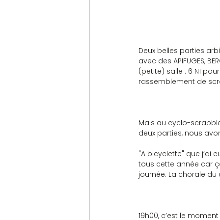
Deux belles parties ar
avec des APIFUGES, BERC
(petite) salle : 6 N1 p
rassemblement de scra
Mais au cyclo-scrabble,
deux parties, nous avo
"A bicyclette" que j’ai 
tous cette année car ç
journée. La chorale du 
19h00, c’est le moment "