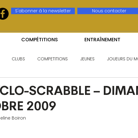
S'abonner à la newsletter
Nous contacter
COMPÉTITIONS
ENTRAÎNEMENT
CLUBS
COMPETITIONS
JEUNES
JOUEURS DU M
YCLO-SCRABBLE – DIM
BRE 2009
eline Boiron