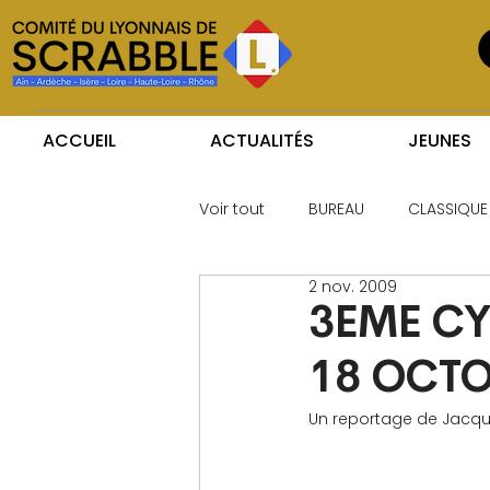
ACCUEIL
ACTUALITÉS
JEUNES
Voir tout
BUREAU
CLASSIQUE
2 nov. 2009
3EME C
18 OCTO
Un reportage de Jacqu