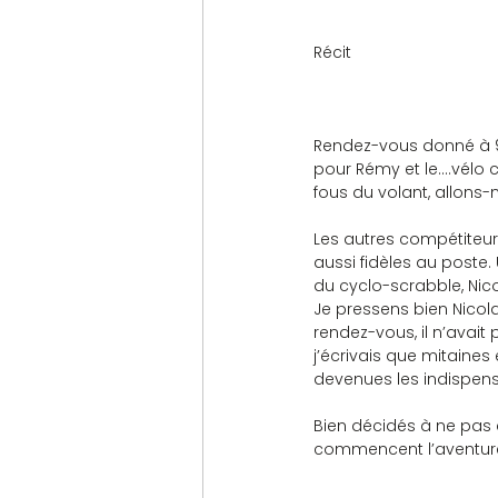
Récit
Rendez-vous donné à 9h
pour Rémy et le….vélo 
fous du volant, allons-
Les autres compétiteurs
aussi fidèles au poste. 
du cyclo-scrabble, Nic
Je pressens bien Nicolas
rendez-vous, il n’avait
j’écrivais que mitaines
devenues les indispensa
Bien décidés à ne pas c
commencent l’aventure,