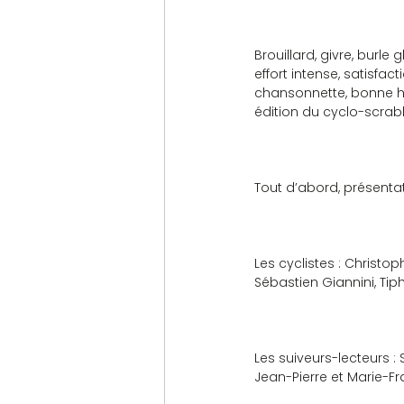
Brouillard, givre, burle
effort intense, satisfact
chansonnette, bonne h
édition du cyclo-scrab
Tout d’abord, présentat
Les cyclistes : Christop
Sébastien Giannini, Tiph
Les suiveurs-lecteurs : 
Jean-Pierre et Marie-Fr