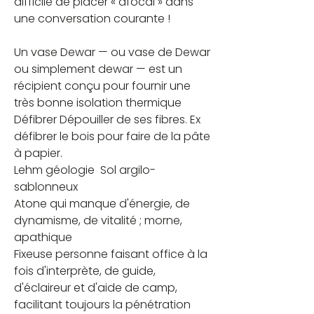
difficile de placer « afocal » dans 
une conversation courante ! 
Un vase Dewar — ou vase de Dewar 
ou simplement dewar — est un 
récipient conçu pour fournir une 
très bonne isolation thermique
Défibrer Dépouiller de ses fibres. Ex 
défibrer le bois pour faire de la pâte 
à papier.
Lehm géologie  Sol argilo-
sablonneux
Atone qui manque d'énergie, de 
dynamisme, de vitalité ; morne, 
apathique
Fixeuse personne faisant office à la 
fois d'interprète, de guide, 
d'éclaireur et d'aide de camp, 
facilitant toujours la pénétration 