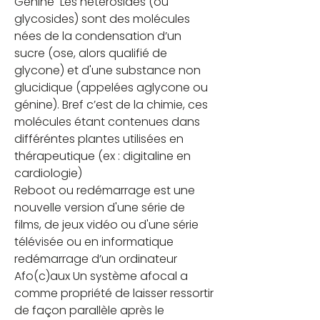
Génine  Les hétérosides (ou 
glycosides) sont des molécules 
nées de la condensation d’un 
sucre (ose, alors qualifié de 
glycone) et d'une substance non 
glucidique (appelées aglycone ou 
génine). Bref c’est de la chimie, ces 
molécules étant contenues dans 
différéntes plantes utilisées en 
thérapeutique (ex : digitaline en 
cardiologie)
Reboot ou redémarrage est une 
nouvelle version d'une série de 
films, de jeux vidéo ou d'une série 
télévisée ou en informatique 
redémarrage d’un ordinateur
Afo(c)aux Un système afocal a 
comme propriété de laisser ressortir 
de façon parallèle après le 