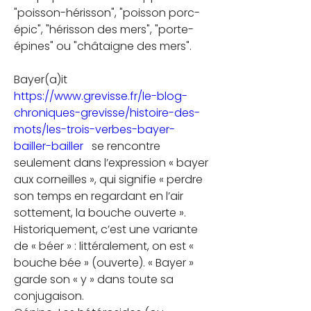
"poisson-hérisson", "poisson porc-
épic", "hérisson des mers", "porte-
épines" ou "châtaigne des mers".
Bayer(a)it  
https://www.grevisse.fr/le-blog-
chroniques-grevisse/histoire-des-
mots/les-trois-verbes-bayer-
bailler-bailler
   se rencontre 
seulement dans l’expression « bayer 
aux corneilles », qui signifie « perdre 
son temps en regardant en l’air 
sottement, la bouche ouverte ». 
Historiquement, c’est une variante 
de « béer » : littéralement, on est « 
bouche bée » (ouverte). « Bayer » 
garde son « y » dans toute sa 
conjugaison.