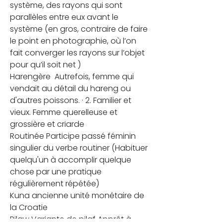
système, des rayons qui sont 
parallèles entre eux avant le 
système (en gros, contraire de faire 
le point en photographie, où l’on 
fait converger les rayons sur l’objet 
pour qu’il soit net )
Harengère  Autrefois, femme qui 
vendait au détail du hareng ou 
d'autres poissons. · 2. Familier et 
vieux. Femme querelleuse et 
grossière et criarde
Routinée Participe passé féminin 
singulier du verbe routiner (Habituer 
quelqu'un à accomplir quelque 
chose par une pratique 
régulièrement répétée)
Kuna ancienne unité monétaire de 
la Croatie
Pilaw Variante de pilaf Apprêt à 