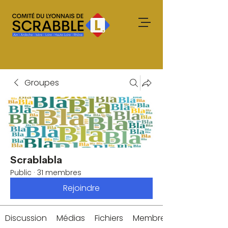
Groupes
Scrablabla
Public
·
31 membres
Rejoindre
Discussion
Médias
Fichiers
Membres