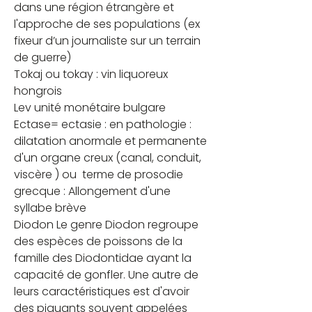
dans une région étrangère et 
l'approche de ses populations (ex 
fixeur d’un journaliste sur un terrain 
de guerre)
Tokaj ou tokay : vin liquoreux 
hongrois
Lev unité monétaire bulgare
Ectase= ectasie : en pathologie : 
dilatation anormale et permanente 
d'un organe creux (canal, conduit, 
viscère ) ou  terme de prosodie 
grecque : Allongement d'une 
syllabe brève
Diodon Le genre Diodon regroupe 
des espèces de poissons de la 
famille des Diodontidae ayant la 
capacité de gonfler. Une autre de 
leurs caractéristiques est d'avoir 
des piquants souvent appelées 