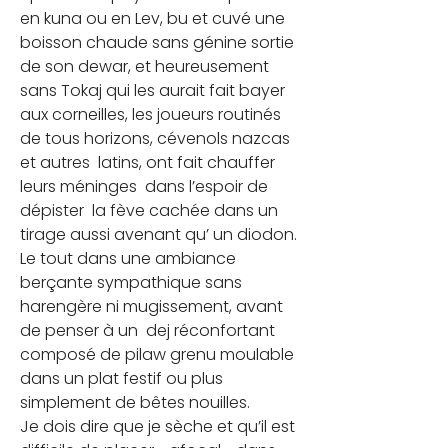
en kuna ou en Lev, bu et cuvé une 
boisson chaude sans génine sortie 
de son dewar, et heureusement 
sans Tokaj qui les aurait fait bayer 
aux corneilles, les joueurs routinés 
de tous horizons, cévenols nazcas 
et autres  latins, ont fait chauffer 
leurs méninges  dans l’espoir de 
dépister  la fève cachée dans un 
tirage aussi avenant qu’ un diodon. 
Le tout dans une ambiance 
berçante sympathique sans 
harengère ni mugissement, avant 
de penser à un  dej réconfortant  
composé de pilaw grenu moulable 
dans un plat festif ou plus 
simplement de bêtes nouilles.
Je dois dire que je sèche et qu’il est 