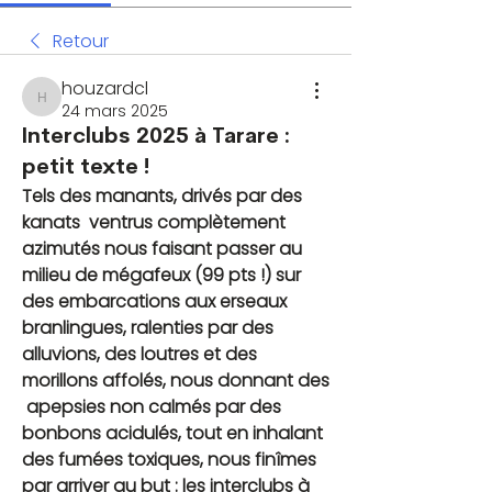
Retour
houzardcl
houzardcl
24 mars 2025
Interclubs 2025 à Tarare :
petit texte !
Tels des manants, drivés par des 
kanats  ventrus complètement 
azimutés nous faisant passer au 
milieu de mégafeux (99 pts !) sur 
des embarcations aux erseaux 
branlingues, ralenties par des 
alluvions, des loutres et des 
morillons affolés, nous donnant des 
 apepsies non calmés par des 
bonbons acidulés, tout en inhalant 
des fumées toxiques, nous finîmes 
par arriver au but : les interclubs à 