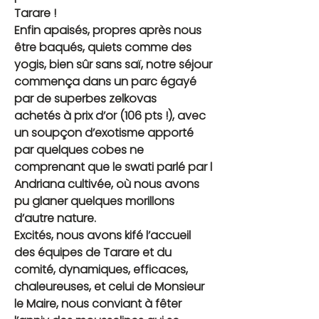
Tarare !
Enfin apaisés, propres après nous 
être baqués, quiets comme des 
yogis, bien sûr sans saï, notre séjour 
commença dans un parc égayé 
par de superbes zelkovas 
achetés à prix d’or (106 pts !), avec 
un soupçon d’exotisme apporté 
par quelques cobes ne 
comprenant que le swati parlé par l 
Andriana cultivée, où nous avons 
pu glaner quelques morillons 
d’autre nature.
Excités, nous avons kifé l’accueil 
des équipes de Tarare et du 
comité, dynamiques, efficaces, 
chaleureuses, et celui de Monsieur 
le Maire, nous conviant à fêter 