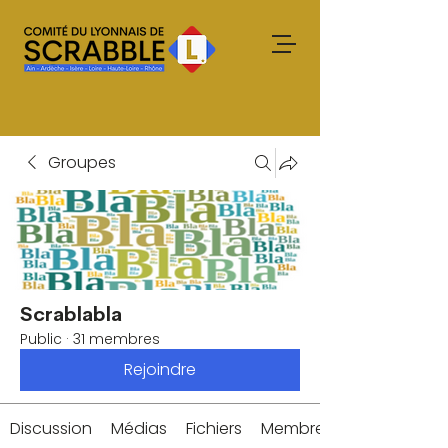
Groupes
Scrablabla
Public
·
31 membres
Rejoindre
Discussion
Médias
Fichiers
Membres