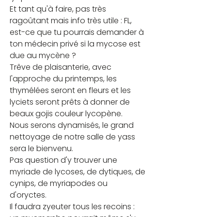
Et tant qu'à faire, pas très 
ragoûtant mais info très utile : FL, 
est-ce que tu pourrais demander à 
ton médecin privé si la mycose est 
due au mycène ?
Trêve de plaisanterie, avec 
l'approche du printemps, les 
thymélées seront en fleurs et les 
lyciets seront prêts à donner de 
beaux gojis couleur lycopène.
Nous serons dynamisés, le grand 
nettoyage de notre salle de yass 
sera le bienvenu.
Pas question d'y trouver une 
myriade de lycoses, de dytiques, de 
cynips, de myriapodes ou 
d'oryctes.
Il faudra zyeuter tous les recoins : 