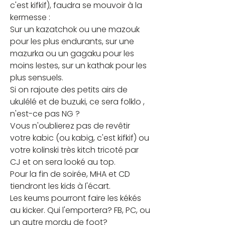
c'est kifkif), faudra se mouvoir à la 
kermesse :
Sur un kazatchok ou une mazouk 
pour les plus endurants, sur une 
mazurka ou un gagaku pour les 
moins lestes, sur un kathak pour les 
plus sensuels.
Si on rajoute des petits airs de 
ukulélé et de buzuki, ce sera folklo , 
n'est-ce pas NG ?
Vous n'oublierez pas de revêtir 
votre kabic (ou kabig, c'est kifkif) ou 
votre kolinski très kitch tricoté par 
CJ et on sera looké au top.
Pour la fin de soirée, MHA et CD 
tiendront les kids à l'écart.
Les keums pourront faire les kékés 
au kicker. Qui l'emportera? FB, PC, ou 
un autre mordu de foot?