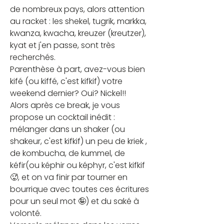
de nombreux pays, alors attention 
au racket : les shekel, tugrik, markka, 
kwanza, kwacha, kreuzer (kreutzer), 
kyat et j'en passe, sont très 
recherchés.
Parenthèse à part, avez-vous bien 
kifé (ou kiffé, c'est kifkif) votre 
weekend dernier? Oui? Nickel!!
Alors après ce break, je vous 
propose un cocktail inédit : 
mélanger dans un shaker (ou 
shakeur, c'est kifkif) un peu de kriek , 
de kombucha, de kummel, de 
kéfir(ou képhir ou képhyr, c'est kifkif 
🥵, et on va finir par tourner en 
bourrique avec toutes ces écritures 
pour un seul mot 🤪) et du saké à 
volonté.