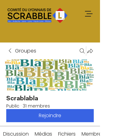
Groupes
Scrablabla
Public
·
31 membres
Rejoindre
Discussion
Médias
Fichiers
Membres