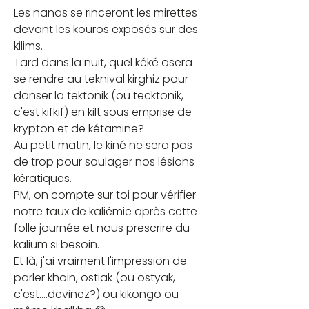
Les nanas se rinceront les mirettes 
devant les kouros exposés sur des 
kilims.
Tard dans la nuit, quel kéké osera 
se rendre au teknival kirghiz pour 
danser la tektonik (ou tecktonik, 
c'est kifkif) en kilt sous emprise de 
krypton et de kétamine?
Au petit matin, le kiné ne sera pas 
de trop pour soulager nos lésions 
kératiques.
PM, on compte sur toi pour vérifier 
notre taux de kaliémie après cette 
folle journée et nous prescrire du 
kalium si besoin.
Et là, j'ai vraiment l'impression de 
parler khoin, ostiak (ou ostyak, 
c'est....devinez?) ou kikongo ou 