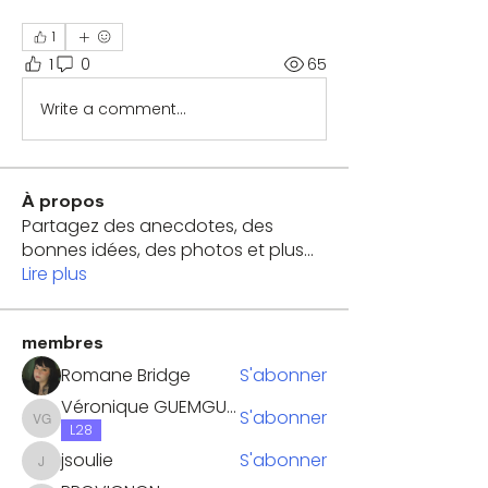
1
1
0
65
Write a comment...
À propos
Partagez des anecdotes, des
bonnes idées, des photos et plus
...
Lire plus
membres
Romane Bridge
S'abonner
Véronique GUEMGUEM
S'abonner
Véronique GUEMGUEM
L28
jsoulie
S'abonner
jsoulie