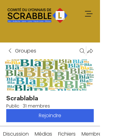
Groupes
Scrablabla
Public
·
31 membres
Rejoindre
Discussion
Médias
Fichiers
Membres