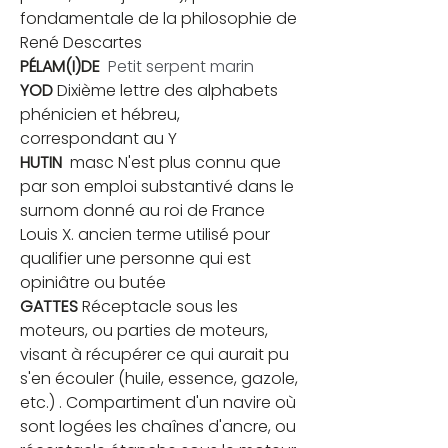
fondamentale de la philosophie de 
René Descartes
PÉLAM(I)DE
 Petit serpent marin
YOD
 Dixième lettre des alphabets 
phénicien et hébreu, 
correspondant au Y
HUTIN
  masc N'est plus connu que 
par son emploi substantivé dans le 
surnom donné au roi de France 
Louis X. ancien terme utilisé pour 
qualifier une personne qui est 
opiniâtre ou butée
GATTES
 Réceptacle sous les 
moteurs, ou parties de moteurs, 
visant à récupérer ce qui aurait pu 
s'en écouler (huile, essence, gazole, 
etc.) . Compartiment d'un navire où 
sont logées les chaînes d'ancre, ou 