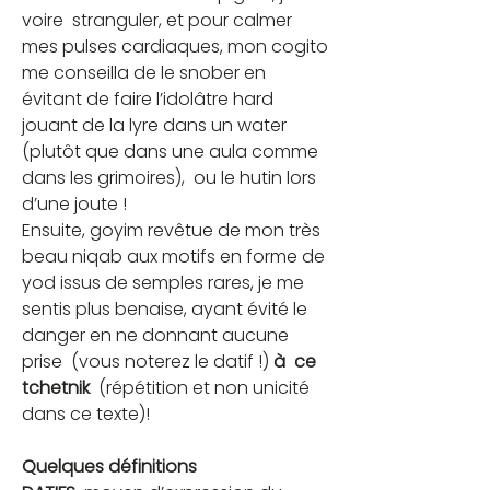
voire  stranguler, et pour calmer 
mes pulses cardiaques, mon cogito 
me conseilla de le snober en 
évitant de faire l’idolâtre hard 
jouant de la lyre dans un water 
(plutôt que dans une aula comme 
dans les grimoires),  ou le hutin lors 
d’une joute !
Ensuite, goyim revêtue de mon très 
beau niqab aux motifs en forme de 
yod issus de semples rares, je me 
sentis plus benaise, ayant évité le 
danger en ne donnant aucune 
prise  (vous noterez le datif !) 
à  ce 
tchetnik
  (répétition et non unicité 
dans ce texte)!
Quelques définitions