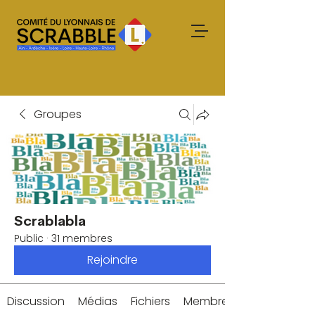
Groupes
Scrablabla
Public
·
31 membres
Rejoindre
Discussion
Médias
Fichiers
Membres