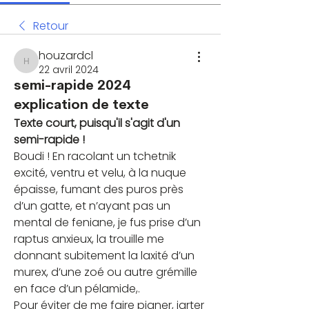
Retour
houzardcl
houzardcl
22 avril 2024
semi-rapide 2024
explication de texte
Texte court, puisqu'il s'agit d'un 
semi-rapide !
Boudi ! En racolant un tchetnik 
excité, ventru et velu, à la nuque 
épaisse, fumant des puros près 
d’un gatte, et n’ayant pas un 
mental de feniane, je fus prise d’un 
raptus anxieux, la trouille me 
donnant subitement la laxité d’un 
murex, d’une zoé ou autre grémille 
en face d’un pélamide,.
Pour éviter de me faire pigner, jarter 