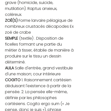
grave (homicide, suicide, 
mutilation). Raptus anxieux, 
coléreux.
ZOÉ(S)
 Forme larvaire pélagique de 
nombreux crustacés décapodes Ex 
zoé de crabe
SEMPLE
 (textile) . Disposition de 
ficelles formant une partie du 
métier à tisser, établie de manière à 
produire sur le tissu un dessin 
déterminé.
AULA
 Salle d'entrée, grand vestibule 
d'une maison; cour intérieure
COGITO
 1. Raisonnement cartésien 
déduisant l'existence à partir de la 
pensée. 2. La pensée elle-même, 
définie par les philosophes 
cartésiens. Cogito ergo sum (« Je 
pense, donc je suis »), phrase 