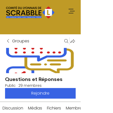
Groupes
Questions et Réponses
Public
·
29 membres
Rejoindre
Discussion
Médias
Fichiers
Membres