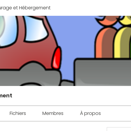
urage et Hébergement
ment
Fichiers
Membres
À propos