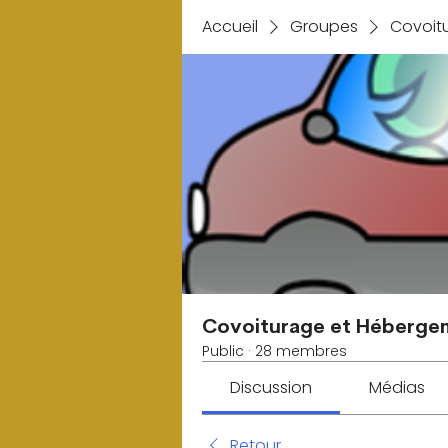
Accueil
Groupes
Covoit
Covoiturage et Héberge
Public
·
28 membres
Discussion
Médias
Retour