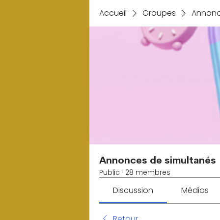
Accueil
Groupes
Annonc
Annonces de simultanés
Public
·
28 membres
Discussion
Médias
Retour