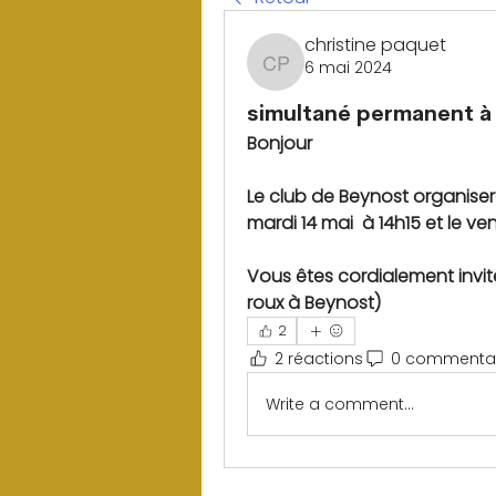
christine paquet
6 mai 2024
christine paquet
simultané permanent 
Bonjour
Le club de Beynost organise
mardi 14 mai  à 14h15 et le ve
Vous êtes cordialement invit
roux à Beynost)
2
2 réactions
0 commentai
Write a comment...