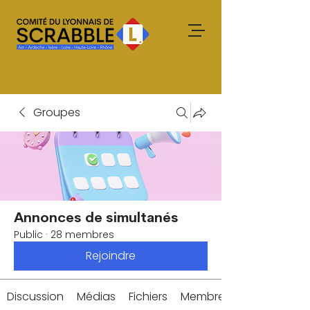
Groupes
Annonces de simultanés
Public
·
28 membres
Rejoindre
Discussion
Médias
Fichiers
Membres