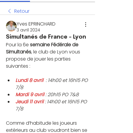
Retour
Yves EPRINCHARD
3 avril 2024
Simultanés de France - Lyon
Pour la 6e 
semaine Fédérale de 
Simultanés
, le club de Lyon vous 
propose de jouer les parties 
suivantes :
Lundi 8 avril
 : 14h00 et 16h15 PO 
7/8
Mardi 9 avril
 : 20h15 PO 7&8
Jeudi 11 avril
 : 14h00 et 16h15 PO 
7/8
Comme d’habitude les joueurs 
extérieurs au club voudront bien se 