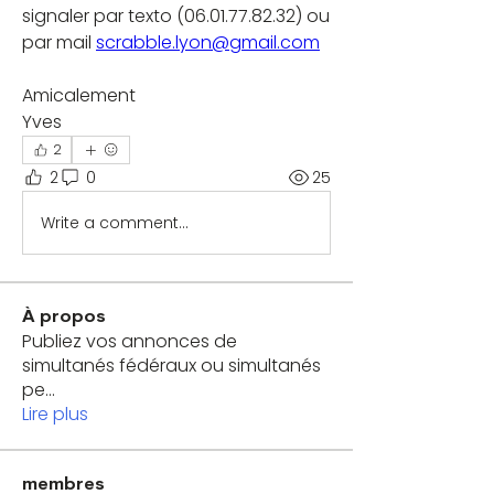
signaler par texto (06.01.77.82.32) ou 
par mail 
scrabble.lyon@gmail.com
Amicalement
Yves
2
2
0
25
Write a comment...
À propos
Publiez vos annonces de
simultanés fédéraux ou simultanés
pe
...
Lire plus
membres