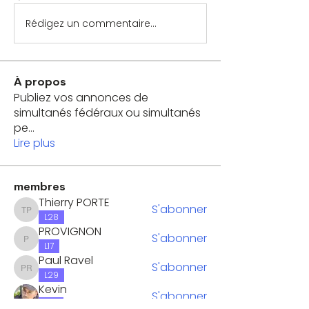
Rédigez un commentaire...
À propos
Publiez vos annonces de
simultanés fédéraux ou simultanés
pe
...
Lire plus
membres
Thierry PORTE
S'abonner
Thierry PORTE
L28
PROVIGNON
S'abonner
PROVIGNON
L17
Paul Ravel
S'abonner
Paul Ravel
L29
Kevin
S'abonner
L36