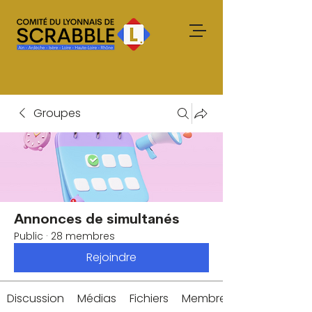
Groupes
Annonces de simultanés
Public
·
28 membres
Rejoindre
Discussion
Médias
Fichiers
Membres