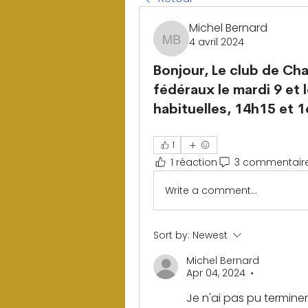
Michel Bernard
4 avril 2024
Michel Bernard
Bonjour, Le club de Ch
fédéraux le mardi 9 et 
habituelles, 14h15 et 
1
1 réaction
3 commentair
Write a comment...
Sort by:
Newest
Michel Bernard
Apr 04, 2024
•
Je n'ai pas pu termi