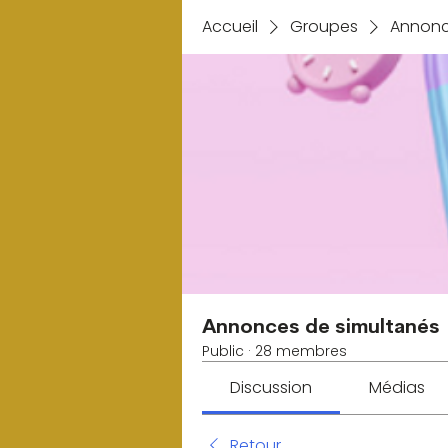
Accueil
Groupes
Annonc
Annonces de simultanés
Public
·
28 membres
Discussion
Médias
Retour