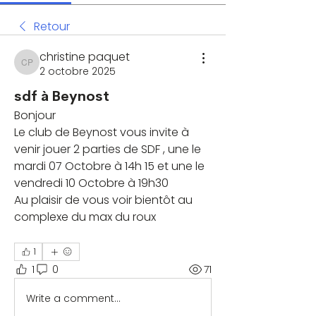
Retour
christine paquet
christine paquet
2 octobre 2025
sdf à Beynost
Bonjour
Le club de Beynost vous invite à 
venir jouer 2 parties de SDF , une le 
mardi 07 Octobre à 14h 15 et une le 
vendredi 10 Octobre à 19h30
Au plaisir de vous voir bientôt au 
complexe du max du roux
1
1
0
71
Write a comment...