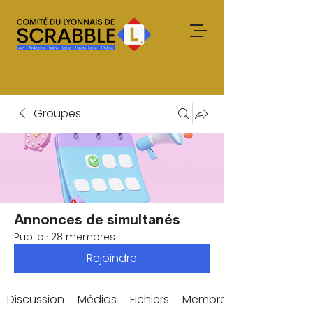
Groupes
Annonces de simultanés
Public
·
28 membres
Rejoindre
Discussion
Médias
Fichiers
Membres