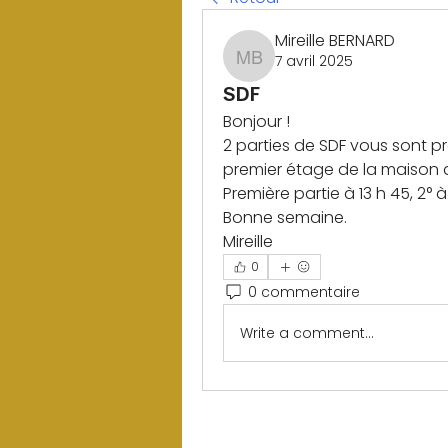
Mireille BERNARD
7 avril 2025
Mireille BERNARD
SDF
Bonjour !
2 parties de SDF vous sont pro
premier étage de la maison 
Première partie à 13 h 45, 2° à 
Bonne semaine.
Mireille
0
0 commentaire
Write a comment...