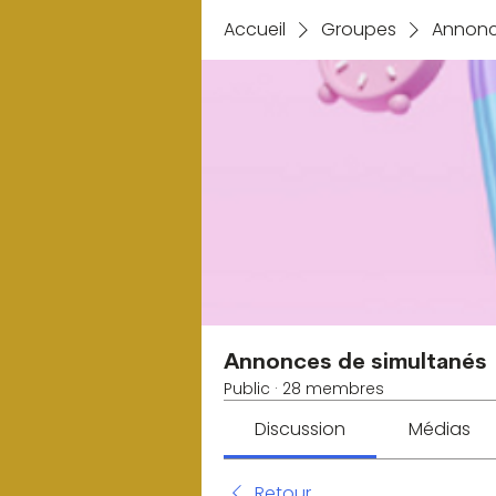
Accueil
Groupes
Annonc
Annonces de simultanés
Public
·
28 membres
Discussion
Médias
Retour