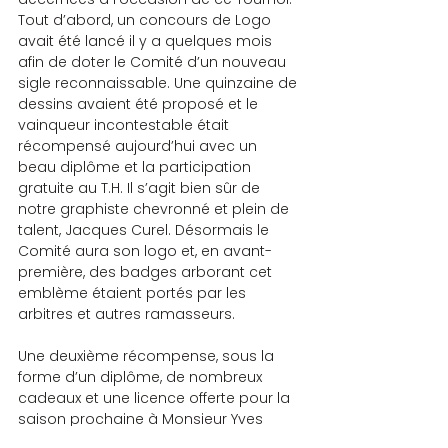
Tout d’abord, un concours de Logo 
avait été lancé il y a quelques mois 
afin de doter le Comité d’un nouveau 
sigle reconnaissable. Une quinzaine de 
dessins avaient été proposé et le 
vainqueur incontestable était 
récompensé aujourd’hui avec un 
beau diplôme et la participation 
gratuite au T.H. Il s’agit bien sûr de 
notre graphiste chevronné et plein de 
talent, Jacques Curel. Désormais le 
Comité aura son logo et, en avant-
première, des badges arborant cet 
emblème étaient portés par les 
arbitres et autres ramasseurs.
Une deuxième récompense, sous la 
forme d’un diplôme, de nombreux 
cadeaux et une licence offerte pour la 
saison prochaine à Monsieur Yves 
Ferret, ramasseur fidèle, infatigable et 