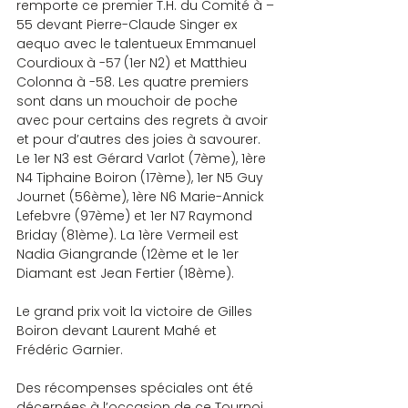
remporte ce premier T.H. du Comité à –
55 devant Pierre-Claude Singer ex 
aequo avec le talentueux Emmanuel 
Courdioux à -57 (1er N2) et Matthieu 
Colonna à -58. Les quatre premiers 
sont dans un mouchoir de poche 
avec pour certains des regrets à avoir 
et pour d’autres des joies à savourer. 
Le 1er N3 est Gérard Varlot (7ème), 1ère 
N4 Tiphaine Boiron (17ème), 1er N5 Guy 
Journet (56ème), 1ère N6 Marie-Annick 
Lefebvre (97ème) et 1er N7 Raymond 
Briday (81ème). La 1ère Vermeil est 
Nadia Giangrande (12ème et le 1er 
Diamant est Jean Fertier (18ème).
Le grand prix voit la victoire de Gilles 
Boiron devant Laurent Mahé et 
Frédéric Garnier.
Des récompenses spéciales ont été 
décernées à l’occasion de ce Tournoi. 