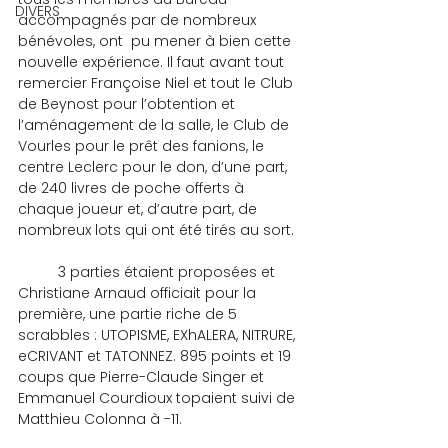
DIVERS
accompagnés par de nombreux 
bénévoles, ont  pu mener à bien cette 
nouvelle expérience. Il faut avant tout 
remercier Françoise Niel et tout le Club 
de Beynost pour l’obtention et 
l’aménagement de la salle, le Club de 
Vourles pour le prêt des fanions, le 
centre Leclerc pour le don, d’une part, 
de 240 livres de poche offerts à 
chaque joueur et, d’autre part, de 
nombreux lots qui ont été tirés au sort.
	3 parties étaient proposées et 
Christiane Arnaud officiait pour la 
première, une partie riche de 5 
scrabbles : UTOPISME, EXhALERA, NITRURE, 
eCRIVANT et TATONNEZ. 895 points et 19 
coups que Pierre-Claude Singer et 
Emmanuel Courdioux topaient suivi de 
Matthieu Colonna à -11.