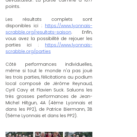
points.
Les résultats complets sont 
disponibles ici : 
https://www.lyonnais-
scrabble.org/resultats-saison
. Enfin, 
vous avez la possibilité de rejouer les 
parties ici : 
https://www.lyonnais-
scrabble.org/parties
Côté performances individuelles, 
même si tout le monde n'a pas joué 
les trois parties, félicitations au podium 
local composé de Jérôme Reynaud, 
Cyril Cavy et Flavien Suck. Saluons les 
très grosses performances de Jean-
Michel Hiltgun, 4A (4ème Lyonnais et 
dans les PP2), de Patrice Biermann, 3B 
(5ème Lyonnais et dans les PP2).