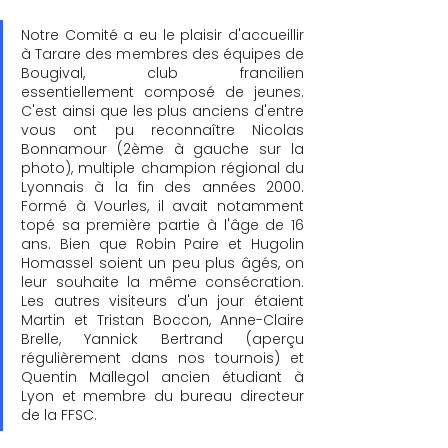
Notre Comité a eu le plaisir d'accueillir 
à Tarare des membres des équipes de 
Bougival, club francilien 
essentiellement composé de jeunes. 
C'est ainsi que les plus anciens d'entre 
vous ont pu reconnaître Nicolas 
Bonnamour (2ème à gauche sur la 
photo), multiple champion régional du 
Lyonnais à la fin des années 2000. 
Formé à Vourles, il avait notamment 
topé sa première partie à l'âge de 16 
ans. Bien que Robin Paire et Hugolin 
Homassel soient un peu plus âgés, on 
leur souhaite la même consécration. 
Les autres visiteurs d'un jour étaient 
Martin et Tristan Boccon, Anne-Claire 
Brelle, Yannick Bertrand (aperçu 
régulièrement dans nos tournois) et 
Quentin Mallegol ancien étudiant à 
Lyon et membre du bureau directeur 
de la FFSC.