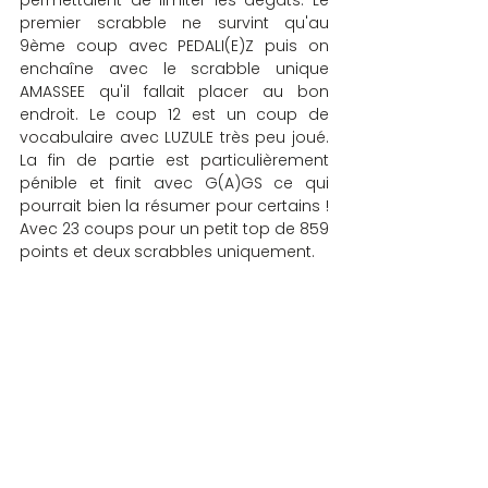
permettaient de limiter les dégâts. Le 
premier scrabble ne survint qu'au 
9ème coup avec PEDALI(E)Z puis on 
enchaîne avec le scrabble unique 
AMASSEE qu'il fallait placer au bon 
endroit. Le coup 12 est un coup de 
vocabulaire avec LUZULE très peu joué. 
La fin de partie est particulièrement 
pénible et finit avec G(A)GS ce qui 
pourrait bien la résumer pour certains ! 
Avec 23 coups pour un petit top de 859 
points et deux scrabbles uniquement.