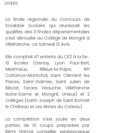
DIVERS
La finale régionale du Concours de 
Scrabble Scolaire qui réunissait les 
qualifiés des 3 finales départementales 
s’est déroulée au Collège de Mongré à 
Villefranche  ce Samedi 13 Avril.
Elle comptait 47 enfants du CE2 à la 5e ; 
13 écoles (Genay, Lyon Paul-Bert, 
Meximieux, Rilleux-la-Pape, RPI 
Cottance-Montchal, Saint Clément les 
Places, Saint-Galmier, Saint Julien de 
Bibost, Tarare, Veauche, Villefranche 
Notre-Dame et Mongré, Unieux) et 2 
collèges (Saint-Joseph de Saint Bonnet 
le Château et Les étines du Coteau).
La compétition s’est jouée en deux 
parties de 10 coups préparées par 
Rémi Grimal conseiller pédagogique 