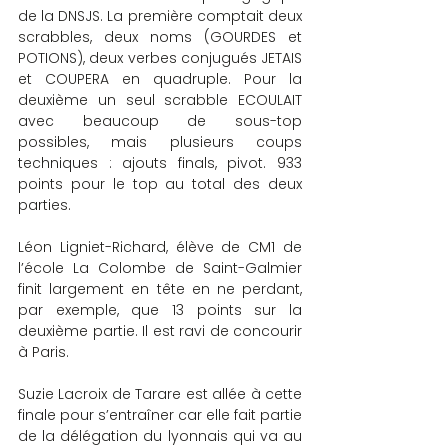
de la DNSJS. La première comptait deux 
scrabbles, deux noms (GOURDES et 
POTIONS), deux verbes conjugués JETAIS 
et COUPERA en quadruple. Pour la 
deuxième un seul scrabble ECOULAIT 
avec beaucoup de sous-top 
possibles, mais plusieurs coups 
techniques : ajouts finals, pivot. 933 
points pour le top au total des deux 
parties.
Léon Ligniet-Richard, élève de CM1 de 
l’école La Colombe de Saint-Galmier 
finit largement en tête en ne perdant, 
par exemple, que 13 points sur la 
deuxième partie. Il est ravi de concourir 
à Paris.
Suzie Lacroix de Tarare est allée à cette 
finale pour s’entraîner car elle fait partie 
de la délégation du lyonnais qui va au 