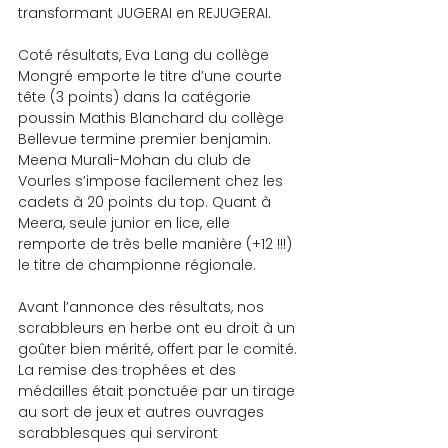
transformant JUGERAI en REJUGERAI.
Coté résultats, Eva Lang du collège 
Mongré emporte le titre d’une courte 
tête (3 points) dans la catégorie 
poussin Mathis Blanchard du collège 
Bellevue termine premier benjamin. 
Meena Murali-Mohan du club de 
Vourles s’impose facilement chez les 
cadets à 20 points du top. Quant à 
Meera, seule junior en lice, elle 
remporte de très belle manière (+12 !!!) 
le titre de championne régionale.
Avant l’annonce des résultats, nos 
scrabbleurs en herbe ont eu droit à un 
goûter bien mérité, offert par le comité. 
La remise des trophées et des 
médailles était ponctuée par un tirage 
au sort de jeux et autres ouvrages 
scrabblesques qui serviront 