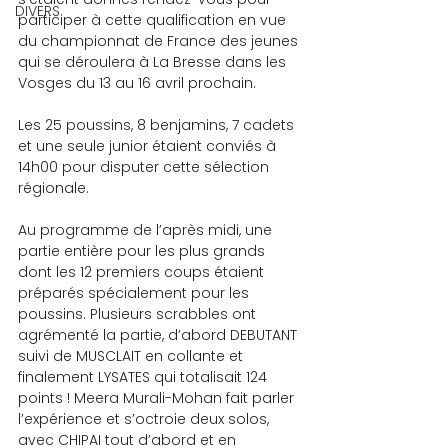
DIVERS
participer à cette qualification en vue 
du championnat de France des jeunes 
qui se déroulera à La Bresse dans les 
Vosges du 13 au 16 avril prochain.
Les 25 poussins, 8 benjamins, 7 cadets 
et une seule junior étaient conviés à 
14h00 pour disputer cette sélection 
régionale.
Au programme de l’après midi, une 
partie entière pour les plus grands 
dont les 12 premiers coups étaient 
préparés spécialement pour les 
poussins. Plusieurs scrabbles ont 
agrémenté la partie, d’abord DEBUTANT 
suivi de MUSCLAIT en collante et 
finalement LYSATES qui totalisait 124 
points ! Meera Murali-Mohan fait parler 
l’expérience et s’octroie deux solos, 
avec CHIPAI tout d’abord et en 