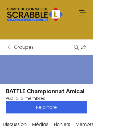
Groupes
BATTLE Championnat Amical
Public
·
3 membres
Rejoindre
Discussion
Médias
Fichiers
Membres