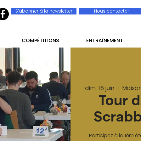
S'abonner à la newsletter
Nous contacter
COMPÉTITIONS
ENTRAÎNEMENT
dim. 16 juin
  |  
Maison
Tour 
Scrabb
Participez à la 1ère 