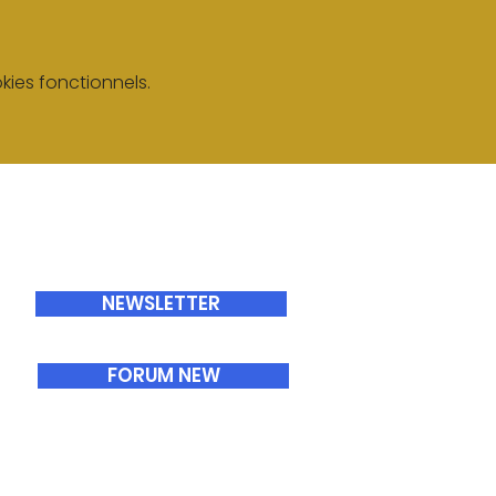
ies fonctionnels.
ABONNEMENTS
NEWSLETTER
FORUM NEW