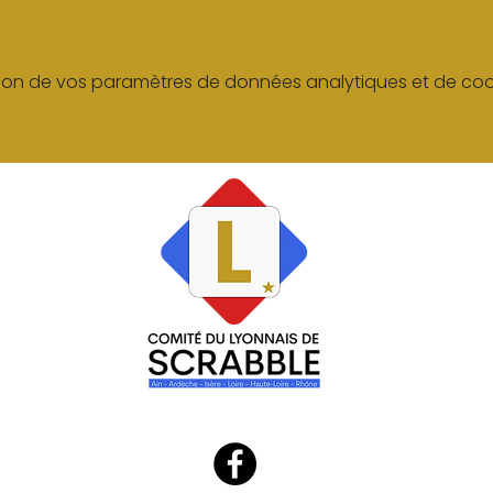
on de vos paramètres de données analytiques et de cook