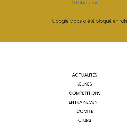
Afficher plus
Google Maps a été bloqué en rais
PLAN DU SITE
ACTUALITÉS
JEUNES
COMPÉTITIONS
ENTRAÎNEMENT
COMITÉ
CLUBS