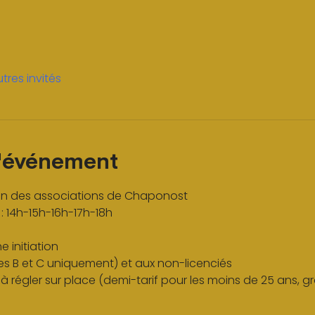
tres invités
l'événement
son des associations de Chaponost
: 14h-15h-16h-17h-18h
 initiation
ies B et C uniquement) et aux non-licenciés
 à régler sur place (demi-tarif pour les moins de 25 ans, gr