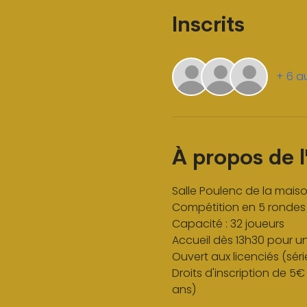
Inscrits
+ 6 au
À propos de 
Salle Poulenc de la mai
Compétition en 5 rondes 
Capacité : 32 joueurs
Accueil dès 13h30 pour une
Ouvert aux licenciés (sér
Droits d'inscription de 5€
ans)