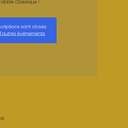
rabble Classique !
scriptions sont closes
d'autres événements
ce