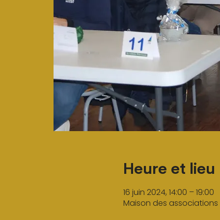
Heure et lieu
16 juin 2024, 14:00 – 19:00
Maison des associations 