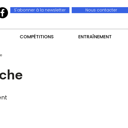
S'abonner à la newsletter
Nous contacter
COMPÉTITIONS
ENTRAÎNEMENT
te
che
nt