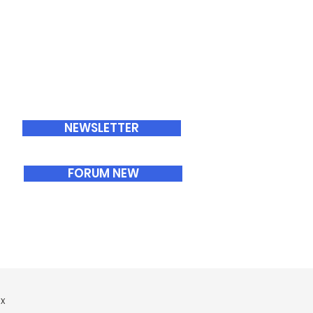
ABONNEMENTS
NEWSLETTER
FORUM NEW
x