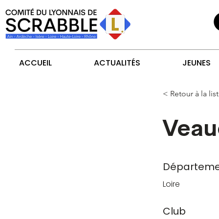
ACCUEIL
ACTUALITÉS
JEUNES
< Retour à la lis
Veau
Départeme
Loire
Club