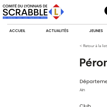
ACCUEIL
ACTUALITÉS
JEUNES
< Retour à la lis
Péro
Départeme
Ain
Club