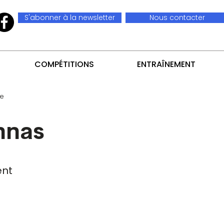
S'abonner à la newsletter
Nous contacter
COMPÉTITIONS
ENTRAÎNEMENT
te
nnas
nt