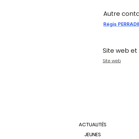
Autre cont
Régis PERRAD
Site web et
Site web
PLAN DU SITE
ACTUALITÉS
JEUNES