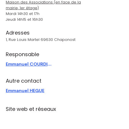
Maison des Associations (en face de la
mairie, 1er étage)
Mardi 14h30 et 17h
Jeudi 14h15 et 16h30
Adresses
1, Rue Louis Martel 69630 Chaponost
Responsable
Emmanuel COURDIOUX
Autre contact
Emmanuel HEGUE
Site web et réseaux