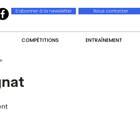
S'abonner à la newsletter
Nous contacter
COMPÉTITIONS
ENTRAÎNEMENT
te
gnat
nt