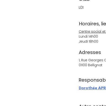
L01
Horaires, l
Centre social et
Lundi 14h00
Jeudi 18h00
Adresses
1, Rue Georges 
01100 Bellignat
Responsab
Dorothée APR