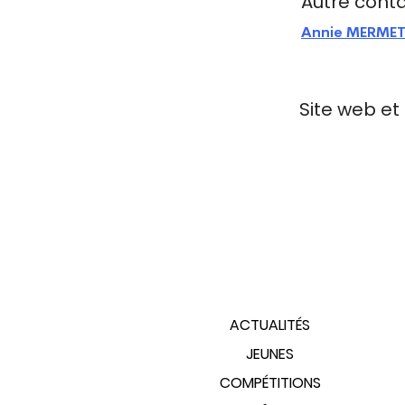
Autre cont
Annie MERME
Site web et
PLAN DU SITE
ACTUALITÉS
JEUNES
COMPÉTITIONS