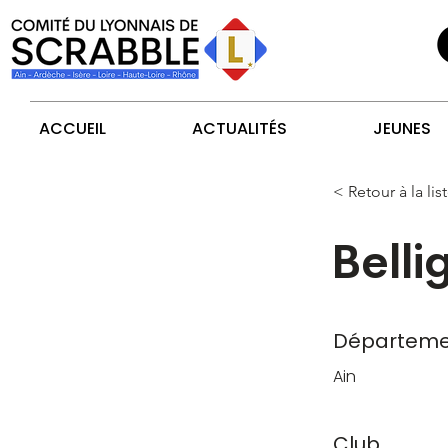
ACCUEIL
ACTUALITÉS
JEUNES
< Retour à la lis
Belli
Départeme
Ain
Club