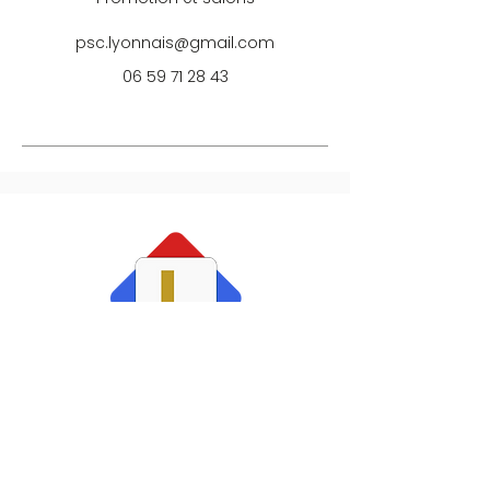
psc.lyonnais@gmail.com
06 59 71 28 43