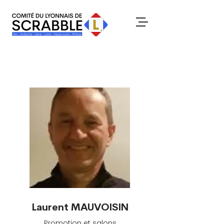
Laurent MAUVOISIN
Promotion et salons