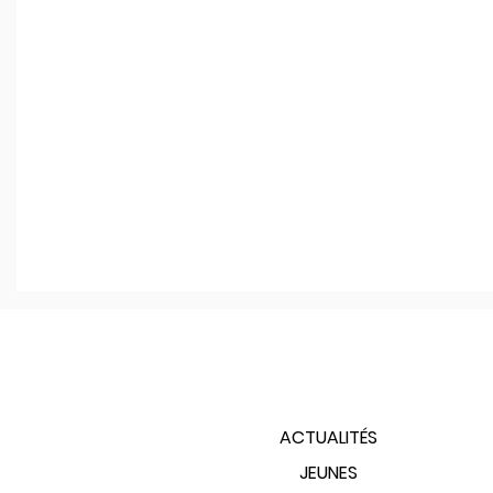
PLAN DU SITE
ACTUALITÉS
JEUNES