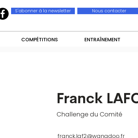
S'abonner à la newsletter
Nous contacter
COMPÉTITIONS
ENTRAÎNEMENT
Franck LAF
Challenge du Comité
franck.laf2@wanadoo.fr