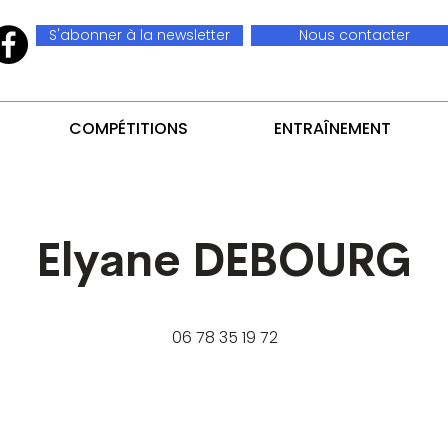
S'abonner à la newsletter
Nous contacter
COMPÉTITIONS
ENTRAÎNEMENT
Elyane DEBOURG
06 78 35 19 72