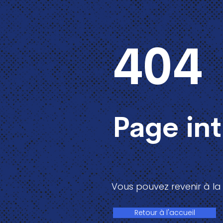
404
Page in
Vous pouvez revenir à la
Retour à l'accueil