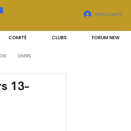
MON COMPTE
COMITÉ
CLUBS
FORUM NEW
OIS
DIVERS
s 13-