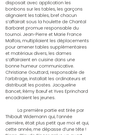
disposait avec application les 
bonbons sur les tables, les garçons 
alignaient les tables, bref chacun 
s’affairait sous la houlette de Chantal 
Barbaret promue responsable du 
tournoi. Jean-Pierre et Marie France 
Malfois, multipliaient les déplacements 
pour amener tables supplémentaires 
et matériaux divers, les dames 
s’affairaient en cuisine dans une 
bonne humeur communicative. 
Christiane Gouttard, responsable de 
l’arbitrage, installait les ordinateurs et 
distribuait les postes. Jacqueline 
Bancet, Rémy Bœuf et Yves Eprinchard 
encadraient les jeunes.
	La première partie est tirée par 
Thibault Widemann qui, l’année 
dernière, était plus petit que moi et qui, 
cette année, me dépasse d’une tête ! 