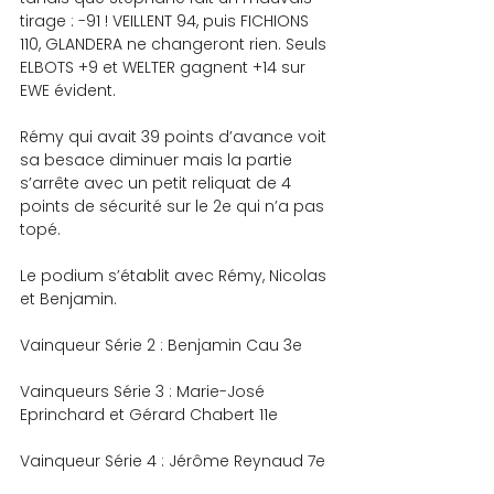
tirage : -91 ! VEILLENT 94, puis FICHIONS 
110, GLANDERA ne changeront rien. Seuls 
ELBOTS +9 et WELTER gagnent +14 sur 
EWE évident.
Rémy qui avait 39 points d’avance voit 
sa besace diminuer mais la partie 
s’arrête avec un petit reliquat de 4 
points de sécurité sur le 2e qui n’a pas 
topé.
Le podium s’établit avec Rémy, Nicolas 
et Benjamin.
Vainqueur Série 2 : Benjamin Cau 3e
Vainqueurs Série 3 : Marie-José 
Eprinchard et Gérard Chabert 11e
Vainqueur Série 4 : Jérôme Reynaud 7e