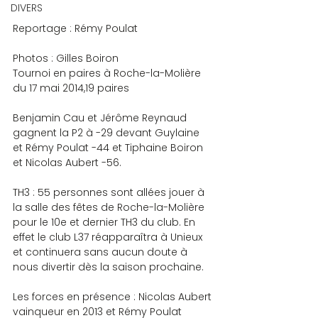
DIVERS
Reportage : Rémy Poulat
Photos : Gilles Boiron
Tournoi en paires à Roche-la-Molière 
du 17 mai 2014,19 paires
Benjamin Cau et Jérôme Reynaud 
gagnent la P2 à -29 devant Guylaine 
et Rémy Poulat -44 et Tiphaine Boiron 
et Nicolas Aubert -56.
TH3 : 55 personnes sont allées jouer à 
la salle des fêtes de Roche-la-Molière 
pour le 10e et dernier TH3 du club. En 
effet le club L37 réapparaîtra à Unieux 
et continuera sans aucun doute à 
nous divertir dès la saison prochaine.
Les forces en présence : Nicolas Aubert 
vainqueur en 2013 et Rémy Poulat 