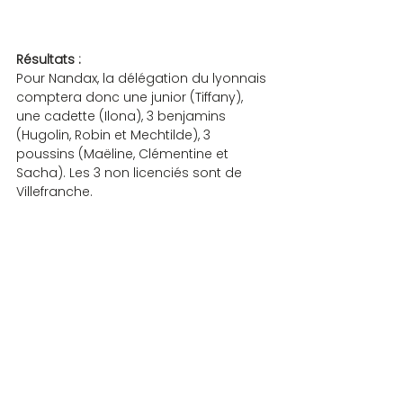
Résultats :
Pour Nandax, la délégation du lyonnais 
comptera donc une junior (Tiffany), 
une cadette (Ilona), 3 benjamins 
(Hugolin, Robin et Mechtilde), 3 
poussins (Maëline, Clémentine et 
Sacha). Les 3 non licenciés sont de 
Villefranche.
JEUNES
Commentaires