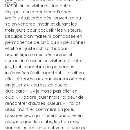
DIVERS
accueillir les visiteurs. Une petite 
équipe, réunie par Marie-France 
Malfois était prête dès l’ouverture du 
salon vendredi matin et durant les 
trois jours pour accueillir les visiteurs. 
L’équipe d’animateurs composée en 
permanence de cinq ou six personnes 
était tout juste suffisante pour 
accueillir, informer, démontrer, et 
surtout intéresser les visiteurs à notre 
jeu, tant le nombre de personnes 
intéressées était important. Il fallait en 
effet répondre aux questions « où peut-
on jouer ? », « qu’est-ce que le 
duplicate ? », « je n’ose pas aller en 
club », « j’adore jouer mais j’ai peur de 
rencontrer d’autres joueurs ». Il fallait 
aussi montrer comment on joue, 
rassurer ceux qui n’osent pas aller en 
club, indiquer les clubs, les horaires, 
donner les liens internet vers la fédé ou 