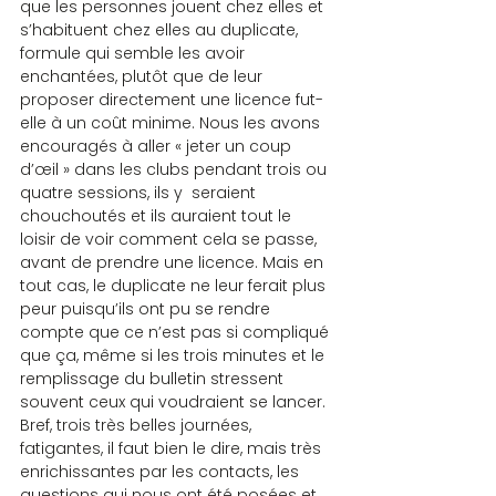
que les personnes jouent chez elles et 
s’habituent chez elles au duplicate, 
formule qui semble les avoir 
enchantées, plutôt que de leur 
proposer directement une licence fut-
elle à un coût minime. Nous les avons 
encouragés à aller « jeter un coup 
d’œil » dans les clubs pendant trois ou 
quatre sessions, ils y  seraient 
chouchoutés et ils auraient tout le 
loisir de voir comment cela se passe, 
avant de prendre une licence. Mais en 
tout cas, le duplicate ne leur ferait plus 
peur puisqu’ils ont pu se rendre 
compte que ce n’est pas si compliqué 
que ça, même si les trois minutes et le 
remplissage du bulletin stressent 
souvent ceux qui voudraient se lancer.
Bref, trois très belles journées, 
fatigantes, il faut bien le dire, mais très 
enrichissantes par les contacts, les 
questions qui nous ont été posées et 