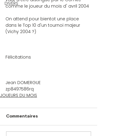
DIVERS
comme le joueur du mois d' avril 2004
On attend pour bientot une place 
dans le Top 10 d'un tournoi majeur 
(Vichy 2004 ?)
Félicitations
Jean DOMERGUE    
zp8497586rq
JOUEURS DU MOIS
Commentaires