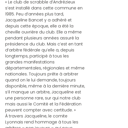
« Le club de scrabble d’Andrézieux 
s’est installé dans cette commune en 
1985. Peu d’années plus tard, 
Jacqueline Bancet y a adhéré et 
depuis cette époque, elle a été la 
cheville ouvrière du club. Elle a même 
pendant plusieurs années assuré la 
présidence du club. Mais c’est en tant 
d’arbitre fédérale qu’elle a, depuis 
longtemps, participé à tous les 
grandes manifestations 
départementales, régionales et même 
nationales. Toujours prête à arbitrer 
quand on le lui demande, toujours 
disponible, même à la dernière minute, 
s’il manque un arbitre, Jacqueline est 
une personne rare, sur qui notre club 
mais aussi le Comité et la Fédération 
peuvent compter avec certitude. »
À travers Jacqueline, le comite 
Lyonnais rend hommage à tous les 
arbitres – non joueurs – qui nous 