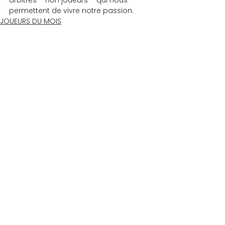
permettent de vivre notre passion.
JOUEURS DU MOIS
Commentaires
Rédigez un commentaire...