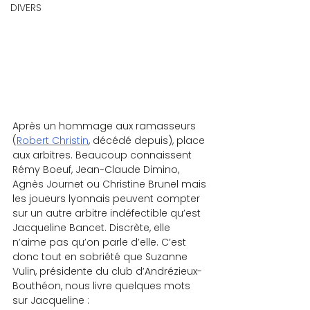
DIVERS
Après un hommage aux ramasseurs 
(
Robert Christin
, décédé depuis), place 
aux arbitres. Beaucoup connaissent 
Rémy Boeuf, Jean-Claude Dimino, 
Agnès Journet ou Christine Brunel mais 
les joueurs lyonnais peuvent compter 
sur un autre arbitre indéfectible qu’est 
Jacqueline Bancet. Discrète, elle 
n’aime pas qu’on parle d’elle. C’est 
donc tout en sobriété que Suzanne 
Vulin, présidente du club d’Andrézieux-
Bouthéon, nous livre quelques mots 
sur Jacqueline :