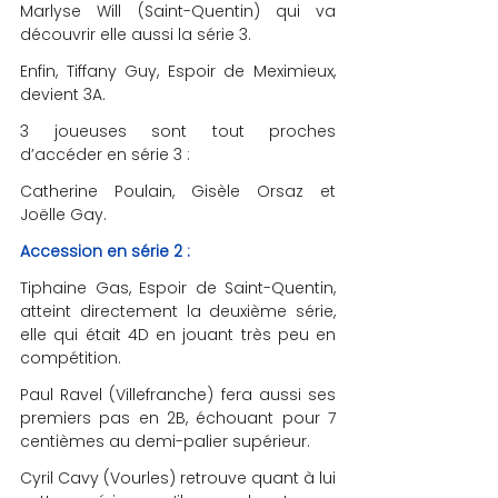
Marlyse Will (Saint-Quentin) qui va 
découvrir elle aussi la série 3.
Enfin, Tiffany Guy, Espoir de Meximieux, 
devient 3A.
3 joueuses sont tout proches 
d’accéder en série 3 :
Catherine Poulain, Gisèle Orsaz et 
Joëlle Gay.
Accession en série 2 :
Tiphaine Gas, Espoir de Saint-Quentin, 
atteint directement la deuxième série, 
elle qui était 4D en jouant très peu en 
compétition.
Paul Ravel (Villefranche) fera aussi ses 
premiers pas en 2B, échouant pour 7 
centièmes au demi-palier supérieur.
Cyril Cavy (Vourles) retrouve quant à lui 