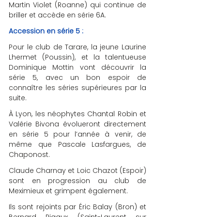
Martin Violet (Roanne) qui continue de 
briller et accède en série 6A.
Accession en série 5 : 
Pour le club de Tarare, la jeune Laurine 
Lhermet (Poussin), et la talentueuse 
Dominique Mottin vont découvrir la 
série 5, avec un bon espoir de 
connaître les séries supérieures par la 
suite. 
À Lyon, les néophytes Chantal Robin et 
Valérie Bivona évolueront directement 
en série 5 pour l’année à venir, de 
même que Pascale Lasfargues, de 
Chaponost.
Claude Charnay et Loic Chazot (Espoir) 
sont en progression au club de 
Meximieux et grimpent également.
Ils sont rejoints par Éric Balay (Bron) et 