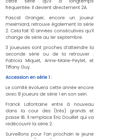
cette série qu’il a longtemps 
fréquentée. Il devient directement 2A.
Pascal Granger, encore un joueur 
meximiard, retrouve également la série 
2. Cela fait 10 années consécutives qu’il 
change de série au 1er septembre. 
3 joueuses sont proches d’atteindre la 
seconde série ou de la retrouver : 
Patricia Miquet, Anne-Marie-Peylet, et 
Tiffany Guy.
Accession en série 1 :
Le comité évoluera cette année encore 
avec 8 joueurs de série 1 en son sein. 
Franck Lafontaine entre à nouveau 
dans la cour des (très) grands et 
passe 1B. Il remplace Éric Douillet qui va 
redécouvrir la série 2. 
Surveillons pour l’an prochain le jeune 