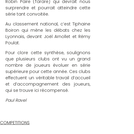
Robin Paire (Tarare) qui devrait nous 
surprendre et pourrait atteindre cette 
série tant convoitée.
Au classement national, c’est Tiphaine 
Boiron qui mène les débats chez les 
Lyonnais, devant Joël Arnollet et Rémy 
Poulat.
Pour clore cette synthèse, soulignons 
que plusieurs clubs ont vu un grand 
nombre de joueurs évoluer en série 
supérieure pour cette année. Ces clubs 
effectuent un véritable travail d’accueil 
et d’accompagnement des joueurs, 
qui se trouve ici récompensé.
Paul Ravel
COMPETITIONS