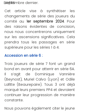
DIVERS
septembre dernier.
Cet article vise à synthétiser les 
changements de série des joueurs du 
comité au 
1er septembre 2024
. Pour 
des raisons évidentes de concision, 
nous nous concentrerons uniquement 
sur les ascensions significatives. Cela 
prendra tous les passages en série 
supérieure pour les séries 1 à 4.
Accession en série 6 :
Trois joueurs de série 7 font un grand 
bond en avant pour atterrir en série 6A. 
Il s’agit de Dominique Vannière 
(Beynost), Muriel Calvo (Lyon) et Odile 
Lafitte (Beaurepaire). Tous 3 ont déjà 
marqué leurs premiers PP4 et devraient 
continuer leur progression de manière 
constante.
Nous pouvons également citer le jeune 