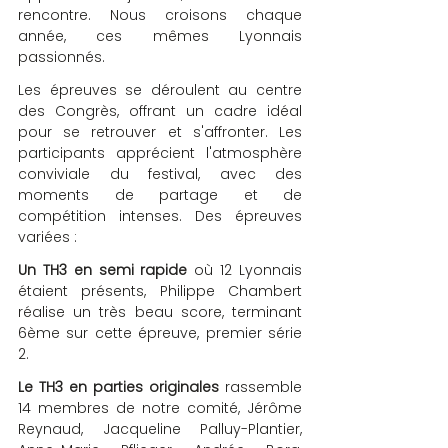
rencontre. Nous croisons chaque 
année, ces mêmes Lyonnais 
passionnés.
Les épreuves se déroulent au centre 
des Congrès, offrant un cadre idéal 
pour se retrouver et s'affronter. Les 
participants apprécient l'atmosphère 
conviviale du festival, avec des 
moments de partage et de 
compétition intenses. Des épreuves 
variées : 
Un TH3 en semi rapide
 où 12 Lyonnais 
étaient présents, Philippe Chambert 
réalise un très beau score, terminant 
6ème sur cette épreuve, premier série 
2. 
Le TH3 en parties originales
 rassemble 
14 membres de notre comité, Jérôme 
Reynaud, Jacqueline Palluy-Plantier, 