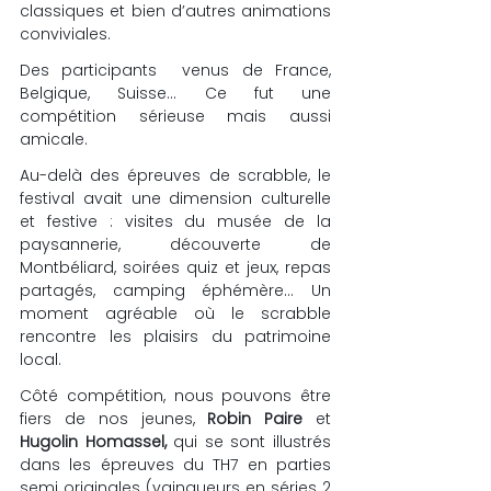
classiques et bien d’autres animations 
conviviales.
Des participants  venus de France, 
Belgique, Suisse… Ce fut une 
compétition sérieuse mais aussi 
amicale.
Au-delà des épreuves de scrabble, le 
festival avait une dimension culturelle 
et festive : visites du musée de la 
paysannerie, découverte de 
Montbéliard, soirées quiz et jeux, repas 
partagés, camping éphémère… Un 
moment agréable où le scrabble 
rencontre les plaisirs du patrimoine 
local.
Côté compétition, nous pouvons être 
fiers de nos jeunes, 
Robin Paire 
et 
Hugolin Homassel, 
qui se sont illustrés 
dans les épreuves du TH7 en parties 
semi originales (vainqueurs en séries 2 