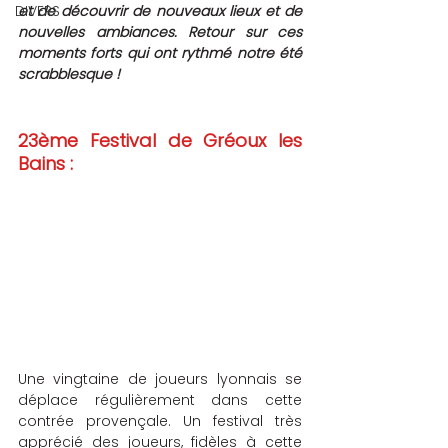
DIVERS
et de découvrir de nouveaux lieux et de 
nouvelles ambiances. Retour sur ces 
moments forts qui ont rythmé notre été 
scrabblesque !
23ème Festival de Gréoux les 
Bains : 
Une vingtaine de joueurs lyonnais se 
déplace régulièrement dans cette 
contrée provençale. Un festival très 
apprécié des joueurs, fidèles à cette 