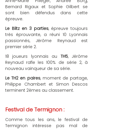
Anne-Marie Pflieger, Andrée Borg, 
Bernard Rigaux et Sophie Gilbert se 
sont bien défendus dans cette 
épreuve.
Le Blitz en 3 parties
, épreuve toujours 
très éprouvante, a réuni 10 Lyonnais 
passionnés, Jérôme Reynaud est 
premier série 2. 
18 joueurs lyonnais au 
TH5
, Jérôme 
Reynaud rafle les 100% de série 2, à 
nouveau vainqueur de sa série. 
Le TH2 en paires
, moment de partage, 
Philippe Chambert et Simon Descos 
terminent 2èmes au classement.
Festival de Termignon : 
Comme tous les ans, le festival de 
Termignon intéresse pas mal de 