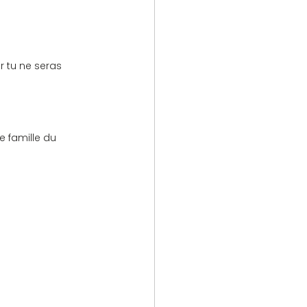
 tu ne seras 
 famille du 