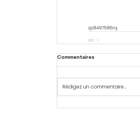
zp8497586rq
Commentaires
Rédigez un commentaire...