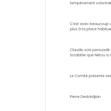
tempérament volontaire
C'est avec beaucoup d
plus à ta place habitue
Claude, sois persuadé 
Scrabble que Nétou a c
Le Comité présente ses
Pierre Destrédjian