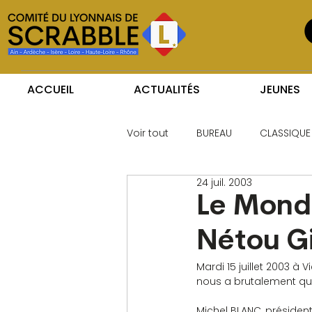
ACCUEIL
ACTUALITÉS
JEUNES
Voir tout
BUREAU
CLASSIQUE
24 juil. 2003
Le Mond
Nétou G
Mardi 15 juillet 2003 
nous a brutalement qui
Michel BLANC, présiden