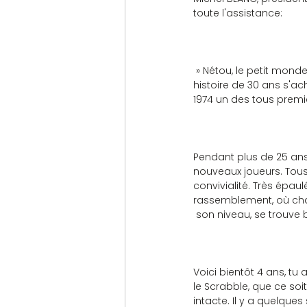
toute l'assistance:
 » Nétou, le petit monde
histoire de 30 ans s'ach
1974 un des tous premi
Pendant plus de 25 ans, 
nouveaux joueurs. Tous 
convivialité. Très épau
rassemblement, où cha
 son niveau, se trouve 
Voici bientôt 4 ans, tu
le Scrabble, que ce soi
intacte. Il y a quelque